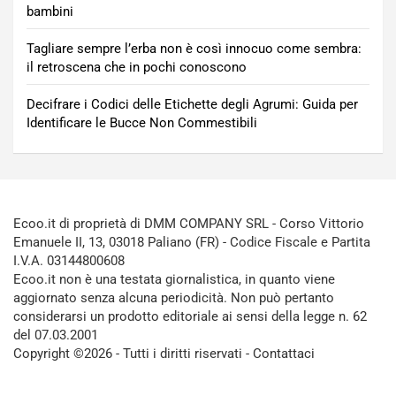
bambini
Tagliare sempre l’erba non è così innocuo come sembra:
il retroscena che in pochi conoscono
Decifrare i Codici delle Etichette degli Agrumi: Guida per
Identificare le Bucce Non Commestibili
Ecoo.it di proprietà di DMM COMPANY SRL - Corso Vittorio
Emanuele II, 13, 03018 Paliano (FR) - Codice Fiscale e Partita
I.V.A. 03144800608
Ecoo.it non è una testata giornalistica, in quanto viene
aggiornato senza alcuna periodicità. Non può pertanto
considerarsi un prodotto editoriale ai sensi della legge n. 62
del 07.03.2001
Copyright ©2026 - Tutti i diritti riservati -
Contattaci