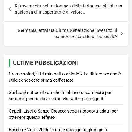
Navigazione
Ritrovamento nello stomaco della tartaruga: all’interno
articoli
qualcosa di inaspettato e di valore..
Germania, attivista Ultima Generazione investito: il
camion era diretto all’ospedale?
ULTIME PUBBLICAZIONI
Creme solari, filtri minerali o chimici? Le differenze che è
utile conoscere prima dell’estate
Sei luoghi straordinari che rischiano di cambiare per
sempre: perché dovremmo visitarli e proteggerli
Capelli Lisci e Senza Crespo: scegli i prodotti adatti per
ottenere questo effetto
Bandiere Verdi 2026: ecco le spiagge migliori per i