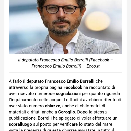
Il deputato Francesco Emilio Borrelli (Facebook –
Francesco Emilio Borrelli) – Ecoo.it
A farlo il deputato
Francesco Emilio Borrelli
che
attraverso la propria pagina
Facebook
ha raccontato di
aver ricevuto numerose
segnalazioni
per quanto riguarda
l’inquinamento delle acque. I cittadini avrebbero riferito di
aver visto numero
chiazze
, anche di chilometri, di
materiali e rifiuti anche a
Coroglio
. Dopo la stessa
pubblicazione, Borrelli ha spiegato di voler effettuare un
sopralluogo
sul posto per verificare lo stato del mare
vista la presenza di questa chiazze avvistate in tutto il