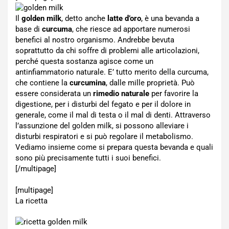
Il
golden milk
, detto anche
latte d’oro
, è una bevanda a
base di
curcuma
, che riesce ad apportare numerosi
benefici al nostro organismo. Andrebbe bevuta
soprattutto da chi soffre di problemi alle articolazioni,
perché questa sostanza agisce come un
antinfiammatorio naturale. E’ tutto merito della curcuma,
che contiene la
curcumina
, dalle mille proprietà. Può
essere considerata un
rimedio naturale
per favorire la
digestione, per i disturbi del fegato e per il dolore in
generale, come il mal di testa o il mal di denti. Attraverso
l’assunzione del golden milk, si possono alleviare i
disturbi respiratori e si può regolare il metabolismo.
Vediamo insieme come si prepara questa bevanda e quali
sono più precisamente tutti i suoi benefici.
[/multipage]
[multipage]
La ricetta