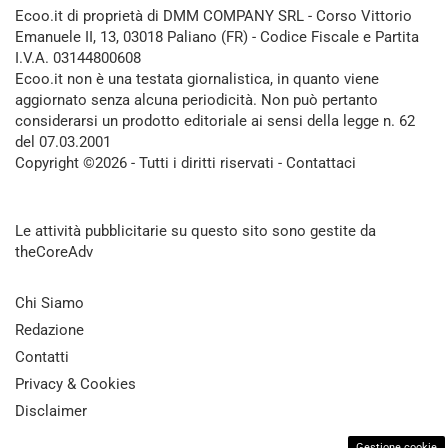
Ecoo.it di proprietà di DMM COMPANY SRL - Corso Vittorio
Emanuele II, 13, 03018 Paliano (FR) - Codice Fiscale e Partita
I.V.A. 03144800608
Ecoo.it non è una testata giornalistica, in quanto viene
aggiornato senza alcuna periodicità. Non può pertanto
considerarsi un prodotto editoriale ai sensi della legge n. 62
del 07.03.2001
Copyright ©2026 - Tutti i diritti riservati -
Contattaci
Le attività pubblicitarie su questo sito sono gestite da
theCoreAdv
Chi Siamo
Redazione
Contatti
Privacy & Cookies
Disclaimer
Gestione cookie