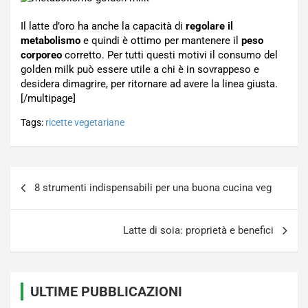
Il latte d’oro ha anche la capacità di
regolare il
metabolismo
e quindi è ottimo per mantenere il
peso
corporeo
corretto. Per tutti questi motivi il consumo del
golden milk può essere utile a chi è in sovrappeso e
desidera dimagrire, per ritornare ad avere la linea giusta.
[/multipage]
Tags:
ricette vegetariane
Navigazione
8 strumenti indispensabili per una buona cucina veg
articoli
Latte di soia: proprietà e benefici
ULTIME PUBBLICAZIONI