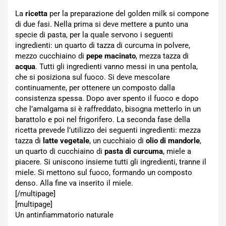
La
ricetta
per la preparazione del golden milk si compone
di due fasi. Nella prima si deve mettere a punto una
specie di pasta, per la quale servono i seguenti
ingredienti: un quarto di tazza di curcuma in polvere,
mezzo cucchiaino di
pepe macinato
, mezza tazza di
acqua
. Tutti gli ingredienti vanno messi in una pentola,
che si posiziona sul fuoco. Si deve mescolare
continuamente, per ottenere un composto dalla
consistenza spessa. Dopo aver spento il fuoco e dopo
che l’amalgama si è raffreddato, bisogna metterlo in un
barattolo e poi nel frigorifero. La seconda fase della
ricetta prevede l’utilizzo dei seguenti ingredienti: mezza
tazza di
latte vegetale
, un cucchiaio di
olio di mandorle
,
un quarto di cucchiaino di
pasta di curcuma
, miele a
piacere. Si uniscono insieme tutti gli ingredienti, tranne il
miele. Si mettono sul fuoco, formando un composto
denso. Alla fine va inserito il miele.
[/multipage]
[multipage]
Un antinfiammatorio naturale