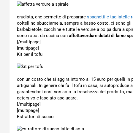
crudista, che permette di preparare
spaghetti e tagliatelle 
coltellino sbucciamela, sempre a basso costo, ci sono gli
barbabietole, zucchine e tutte le verdure a polpa dura a spira
sono robot da cucina con
affettaverdure dotati di lame spe
[/multipage]
[multipage]
Kit per il tofu
con un costo che si aggira intorno ai 15 euro per quelli in p
artigianali. In genere chi fa il tofu in casa, si autoproduce
garantendosi così non solo la freschezza del prodotto, ma 
detersivo e lasciato asciugare.
[/multipage]
[multipage]
Estrattori di succo