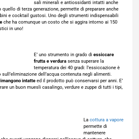
sali minerali e antiossidanti intatti anche
o quello di terza generazione, permette di preparare anche
mbini e cocktail gustosi. Uno degli strumenti indispensabili
le
che ha comunque un costo che si aggira intorno ai 150
tici in uno!
E’ uno strumento in grado di
essiccare
frutta e verdura
senza superare la
temperatura dei 40 gradi: l’essiccazione è
 sull’eliminazione dell’acqua contenuta negli alimenti.
 rimangono intatte
ed il prodotto può conservarsi per anni. E’
rare un buon muesli casalingo, verdure e zuppe di tutti i tipi,
La
cottura a vapore
permette di
mantenere