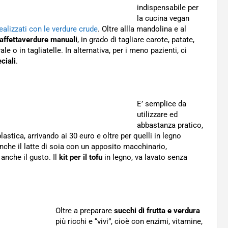
indispensabile per
la cucina vegan
realizzati con le verdure crude
. Oltre allla mandolina e al
affettaverdure manuali
, in grado di tagliare carote, patate,
le o in tagliatelle. In alternativa, per i meno pazienti, ci
ciali
.
E’ semplice da
utilizzare ed
abbastanza pratico,
lastica, arrivando ai 30 euro e oltre per quelli in legno
 anche il latte di soia con un apposito macchinario,
anche il gusto. Il
kit per il tofu
in legno, va lavato senza
Oltre a preparare
succhi di frutta e verdura
più ricchi e “vivi”, cioè con enzimi, vitamine,