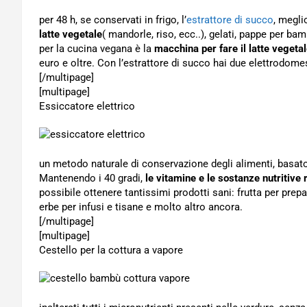
per 48 h, se conservati in frigo, l’
estrattore di succo
, megli
latte vegetale
( mandorle, riso, ecc..), gelati, pappe per ba
per la cucina vegana è la
macchina per fare il latte vegeta
euro e oltre. Con l’estrattore di succo hai due elettrodomes
[/multipage]
[multipage]
Essiccatore elettrico
un metodo naturale di conservazione degli alimenti, basato
Mantenendo i 40 gradi,
le vitamine e le sostanze nutritive
possibile ottenere tantissimi prodotti sani: frutta per prepa
erbe per infusi e tisane e molto altro ancora.
[/multipage]
[multipage]
Cestello per la cottura a vapore