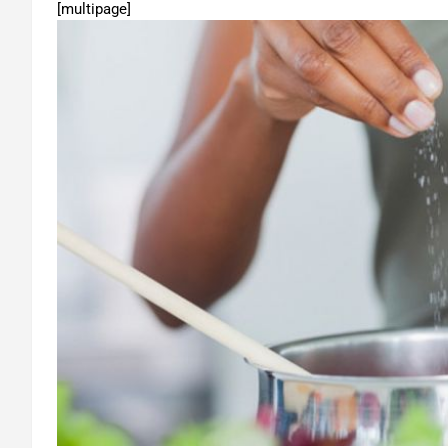
[multipage]