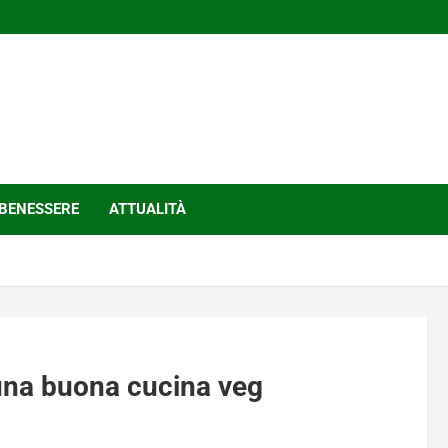
BENESSERE
ATTUALITÀ
 una buona cucina veg