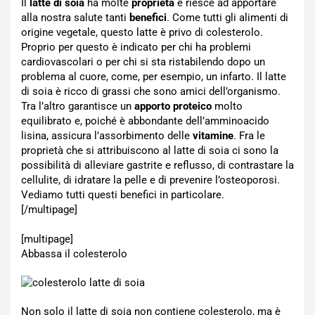
Il
latte di soia
ha molte
proprietà
e riesce ad apportare
alla nostra salute tanti
benefici
. Come tutti gli alimenti di
origine vegetale, questo latte è privo di colesterolo.
Proprio per questo è indicato per chi ha problemi
cardiovascolari o per chi si sta ristabilendo dopo un
problema al cuore, come, per esempio, un infarto. Il latte
di soia è ricco di grassi che sono amici dell’organismo.
Tra l’altro garantisce un
apporto proteico
molto
equilibrato e, poiché è abbondante dell’amminoacido
lisina, assicura l’assorbimento delle
vitamine
. Fra le
proprietà che si attribuiscono al latte di soia ci sono la
possibilità di alleviare gastrite e reflusso, di contrastare la
cellulite, di idratare la pelle e di prevenire l’osteoporosi.
Vediamo tutti questi benefici in particolare.
[/multipage]
[multipage]
Abbassa il colesterolo
Non solo il latte di soia non contiene colesterolo, ma è