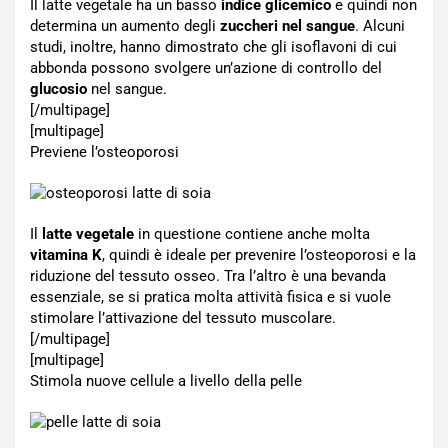
Il latte vegetale ha un basso
indice glicemico
e quindi non
determina un aumento degli
zuccheri nel sangue
. Alcuni
studi, inoltre, hanno dimostrato che gli isoflavoni di cui
abbonda possono svolgere un’azione di controllo del
glucosio
nel sangue.
[/multipage]
[multipage]
Previene l’osteoporosi
Il
latte vegetale
in questione contiene anche molta
vitamina K
, quindi è ideale per prevenire l’osteoporosi e la
riduzione del tessuto osseo. Tra l’altro è una bevanda
essenziale, se si pratica molta attività fisica e si vuole
stimolare l’attivazione del tessuto muscolare.
[/multipage]
[multipage]
Stimola nuove cellule a livello della pelle