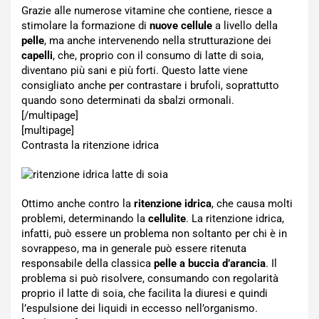
Grazie alle numerose vitamine che contiene, riesce a
stimolare la formazione di
nuove cellule
a livello della
pelle
, ma anche intervenendo nella strutturazione dei
capelli
, che, proprio con il consumo di latte di soia,
diventano più sani e più forti. Questo latte viene
consigliato anche per contrastare i brufoli, soprattutto
quando sono determinati da sbalzi ormonali.
[/multipage]
[multipage]
Contrasta la ritenzione idrica
Ottimo anche contro la
ritenzione idrica
, che causa molti
problemi, determinando la
cellulite
. La ritenzione idrica,
infatti, può essere un problema non soltanto per chi è in
sovrappeso, ma in generale può essere ritenuta
responsabile della classica
pelle a buccia d’arancia
. Il
problema si può risolvere, consumando con regolarità
proprio il latte di soia, che facilita la diuresi e quindi
l’espulsione dei liquidi in eccesso nell’organismo.