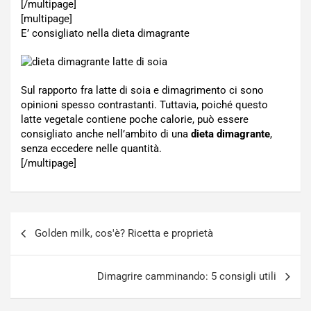
[/multipage]
[multipage]
E’ consigliato nella dieta dimagrante
Sul rapporto fra latte di soia e dimagrimento ci sono
opinioni spesso contrastanti. Tuttavia, poiché questo
latte vegetale contiene poche calorie, può essere
consigliato anche nell’ambito di una
dieta dimagrante
,
senza eccedere nelle quantità.
[/multipage]
Navigazione
Golden milk, cos'è? Ricetta e proprietà
articoli
Dimagrire camminando: 5 consigli utili