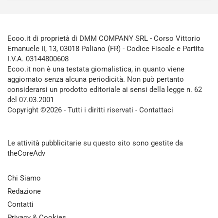
Ecoo.it di proprietà di DMM COMPANY SRL - Corso Vittorio
Emanuele II, 13, 03018 Paliano (FR) - Codice Fiscale e Partita
I.V.A. 03144800608
Ecoo.it non è una testata giornalistica, in quanto viene
aggiornato senza alcuna periodicità. Non può pertanto
considerarsi un prodotto editoriale ai sensi della legge n. 62
del 07.03.2001
Copyright ©2026 - Tutti i diritti riservati -
Contattaci
Le attività pubblicitarie su questo sito sono gestite da
theCoreAdv
Chi Siamo
Redazione
Contatti
Privacy & Cookies