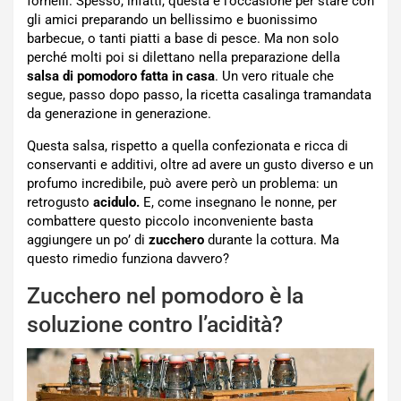
fornelli. Spesso, infatti, questa è l’occasione per stare con
gli amici preparando un bellissimo e buonissimo
barbecue, o tanti piatti a base di pesce. Ma non solo
perché molti poi si dilettano nella preparazione della
salsa di pomodoro fatta in casa
. Un vero rituale che
segue, passo dopo passo, la ricetta casalinga tramandata
da generazione in generazione.
Questa salsa, rispetto a quella confezionata e ricca di
conservanti e additivi, oltre ad avere un gusto diverso e un
profumo incredibile, può avere però un problema: un
retrogusto
acidulo.
E, come insegnano le nonne, per
combattere questo piccolo inconveniente basta
aggiungere un po’ di
zucchero
durante la cottura. Ma
questo rimedio funziona davvero?
Zucchero nel pomodoro è la
soluzione contro l’acidità?