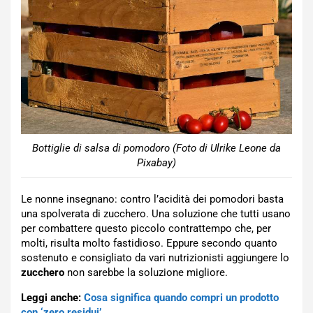
Bottiglie di salsa di pomodoro (Foto di Ulrike Leone da
Pixabay)
Le nonne insegnano: contro l’acidità dei pomodori basta
una spolverata di zucchero. Una soluzione che tutti usano
per combattere questo piccolo contrattempo che, per
molti, risulta molto fastidioso. Eppure secondo quanto
sostenuto e consigliato da vari nutrizionisti aggiungere lo
zucchero
non sarebbe la soluzione migliore.
Leggi anche:
Cosa significa quando compri un prodotto
con ‘zero residui’