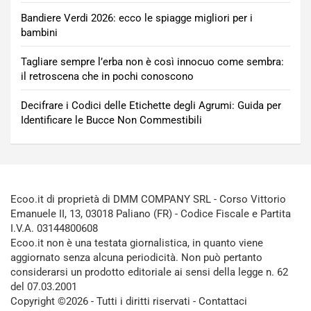
Bandiere Verdi 2026: ecco le spiagge migliori per i
bambini
Tagliare sempre l’erba non è così innocuo come sembra:
il retroscena che in pochi conoscono
Decifrare i Codici delle Etichette degli Agrumi: Guida per
Identificare le Bucce Non Commestibili
Ecoo.it di proprietà di DMM COMPANY SRL - Corso Vittorio
Emanuele II, 13, 03018 Paliano (FR) - Codice Fiscale e Partita
I.V.A. 03144800608
Ecoo.it non è una testata giornalistica, in quanto viene
aggiornato senza alcuna periodicità. Non può pertanto
considerarsi un prodotto editoriale ai sensi della legge n. 62
del 07.03.2001
Copyright ©2026 - Tutti i diritti riservati -
Contattaci