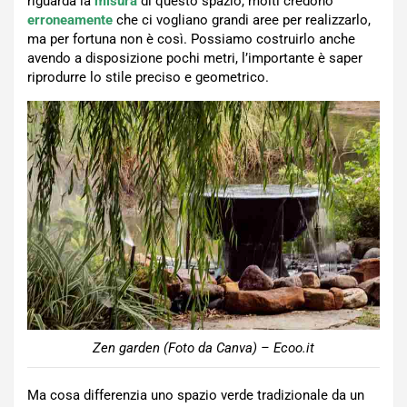
riguarda la
misura
di questo spazio, molti credono
erroneamente
che ci vogliano grandi aree per realizzarlo,
ma per fortuna non è così. Possiamo costruirlo anche
avendo a disposizione pochi metri, l’importante è saper
riprodurre lo stile preciso e geometrico.
Zen garden (Foto da Canva) – Ecoo.it
Ma cosa differenzia uno spazio verde tradizionale da un