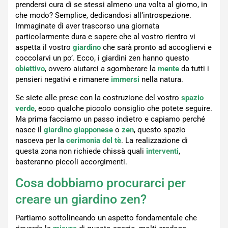
prendersi cura di se stessi almeno una volta al giorno, in
che modo? Semplice, dedicandosi all’introspezione.
Immaginate di aver trascorso una giornata
particolarmente dura e sapere che al vostro rientro vi
aspetta il vostro
giardino
che sarà pronto ad accogliervi e
coccolarvi un po’. Ecco, i giardini zen hanno questo
obiettivo
, ovvero aiutarci a sgomberare la
mente
da tutti i
pensieri negativi e rimanere
immersi
nella natura.
Se siete alle prese con la costruzione del vostro
spazio
verde
, ecco qualche piccolo consiglio che potete seguire.
Ma prima facciamo un passo indietro e capiamo perché
nasce il
giardino giapponese
o
zen
, questo spazio
nasceva per la
cerimonia del tè
. La realizzazione di
questa zona non richiede chissà quali
interventi
,
basteranno piccoli accorgimenti.
Cosa dobbiamo procurarci per
creare un giardino zen?
Partiamo sottolineando un aspetto fondamentale che