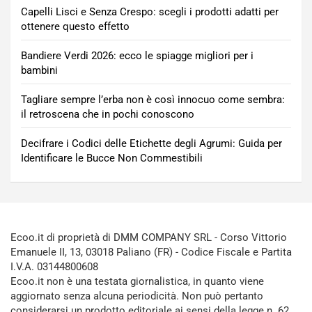
Capelli Lisci e Senza Crespo: scegli i prodotti adatti per
ottenere questo effetto
Bandiere Verdi 2026: ecco le spiagge migliori per i
bambini
Tagliare sempre l’erba non è così innocuo come sembra:
il retroscena che in pochi conoscono
Decifrare i Codici delle Etichette degli Agrumi: Guida per
Identificare le Bucce Non Commestibili
Ecoo.it di proprietà di DMM COMPANY SRL - Corso Vittorio
Emanuele II, 13, 03018 Paliano (FR) - Codice Fiscale e Partita
I.V.A. 03144800608
Ecoo.it non è una testata giornalistica, in quanto viene
aggiornato senza alcuna periodicità. Non può pertanto
considerarsi un prodotto editoriale ai sensi della legge n. 62