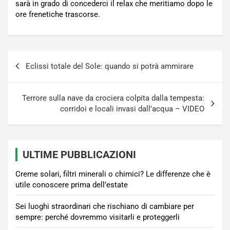
sarà in grado di concederci il relax che meritiamo dopo le
ore frenetiche trascorse.
Navigazione
Eclissi totale del Sole: quando si potrà ammirare
articoli
Terrore sulla nave da crociera colpita dalla tempesta:
corridoi e locali invasi dall’acqua – VIDEO
ULTIME PUBBLICAZIONI
Creme solari, filtri minerali o chimici? Le differenze che è
utile conoscere prima dell’estate
Sei luoghi straordinari che rischiano di cambiare per
sempre: perché dovremmo visitarli e proteggerli