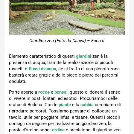
Giardino zen (Foto da Canva) – Ecoo.it
Elemento caratteristico di questi
giardini
zen è la
presenza di acqua, tramite la realizzazione di piccoli
ruscelli o
flussi d’acqua
, se si tratta di una piccola zona
basterà creare grazie a delle piccole pietre dei percorsi
ondulati.
Porte aperte a
rocce
e
bonsai
, questo ci donerà il senso
di vivere in posti lontani ed esotici. Procuriamoci delle
statue di Buddha. Con le
piante
e la
sabbia
cerchiamo di
riprodurre percorsi. Possiamo pensare di collocare un
tavolo, utile per poggiare infusi e tisane. Questi i piccoli
consigli da seguire per realizzare un giardino zen, la
parola d’ordine sono:
ordine
e precisione. Il giardino zen