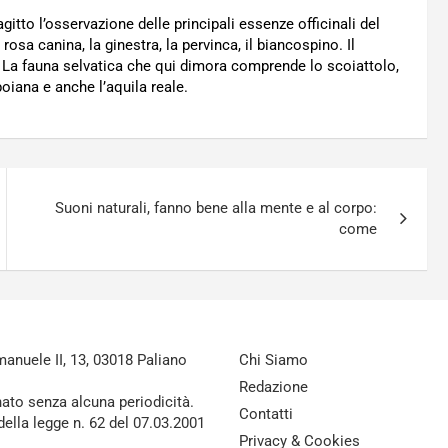
itto l’osservazione delle principali essenze officinali del
rosa canina, la ginestra, la pervinca, il biancospino. Il
g. La fauna selvatica che qui dimora comprende lo scoiattolo,
a poiana e anche l’aquila reale.
Suoni naturali, fanno bene alla mente e al corpo:
come
nuele II, 13, 03018 Paliano
Chi Siamo
Redazione
nato senza alcuna periodicità.
Contatti
della legge n. 62 del 07.03.2001
Privacy & Cookies