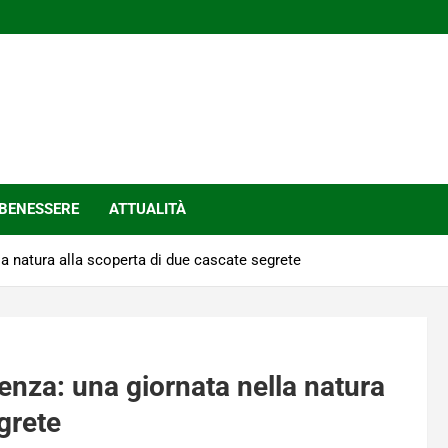
BENESSERE
ATTUALITÀ
la natura alla scoperta di due cascate segrete
enza: una giornata nella natura
grete