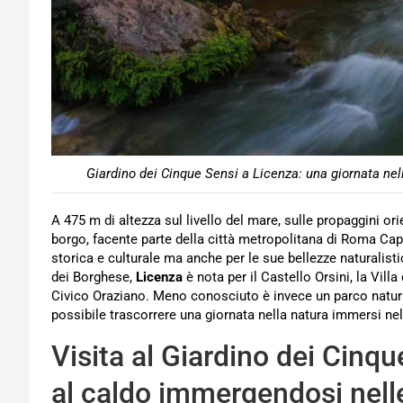
Giardino dei Cinque Sensi a Licenza: una giornata nel
A 475 m di altezza sul livello del mare, sulle propaggini ori
borgo, facente parte della città metropolitana di Roma Capi
storica e culturale ma anche per le sue bellezze naturalisti
dei Borghese,
Licenza
è nota per il Castello Orsini, la Villa
Civico Oraziano. Meno conosciuto è invece un parco natura
possibile trascorrere una giornata nella natura immersi ne
Visita al Giardino dei Cinqu
al caldo immergendosi nelle