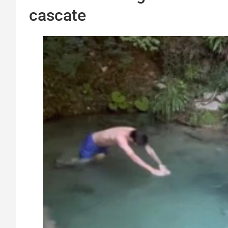
cascate