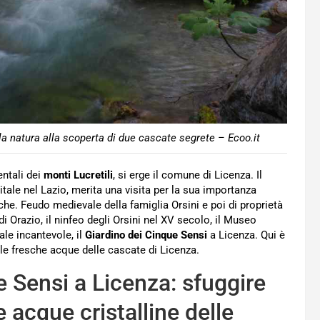
la natura alla scoperta di due cascate segrete – Ecoo.it
entali dei
monti Lucretili
, si erge il comune di Licenza. Il
tale nel Lazio, merita una visita per la sua importanza
che. Feudo medievale della famiglia Orsini e poi di proprietà
 di Orazio, il ninfeo degli Orsini nel XV secolo, il Museo
le incantevole, il
Giardino dei Cinque Sensi
a Licenza. Qui è
lle fresche acque delle cascate di Licenza.
e Sensi a Licenza: sfuggire
 acque cristalline delle