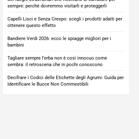
sempre: perché dovremmo visitarli e proteggerli
Capelli Lisci e Senza Crespo: scegli i prodotti adatti per
ottenere questo effetto
Bandiere Verdi 2026: ecco le spiagge migliori per i
bambini
Tagliare sempre l’erba non è così innocuo come
sembra: il retroscena che in pochi conoscono
Decifrare i Codici delle Etichette degli Agrumi: Guida per
Identificare le Bucce Non Commestibili