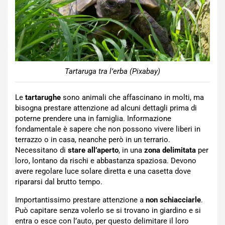
Tartaruga tra l’erba (Pixabay)
Le
tartarughe
sono animali che affascinano in molti, ma
bisogna prestare attenzione ad alcuni dettagli prima di
poterne prendere una in famiglia. Informazione
fondamentale è sapere che non possono vivere liberi in
terrazzo o in casa, neanche però in un terrario.
Necessitano di
stare all’aperto
, in una
zona delimitata
per
loro, lontano da rischi e abbastanza spaziosa. Devono
avere regolare luce solare diretta e una casetta dove
ripararsi dal brutto tempo.
Importantissimo prestare attenzione a
non schiacciarle
.
Può capitare senza volerlo se si trovano in giardino e si
entra o esce con l’auto, per questo delimitare il loro