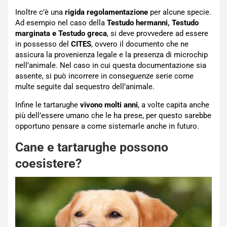
Inoltre c’è una
rigida regolamentazione
per alcune specie.
Ad esempio nel caso della
Testudo hermanni, Testudo
marginata e Testudo greca
, si deve provvedere ad essere
in possesso del
CITES
, ovvero il documento che ne
assicura la provenienza legale e la presenza di microchip
nell’animale. Nel caso in cui questa documentazione sia
assente, si può incorrere in conseguenze serie come
multe seguite dal sequestro dell’animale.
Infine le tartarughe
vivono molti anni
, a volte capita anche
più dell’essere umano che le ha prese, per questo sarebbe
opportuno pensare a come sistemarle anche in futuro.
Cane e tartarughe possono
coesistere?