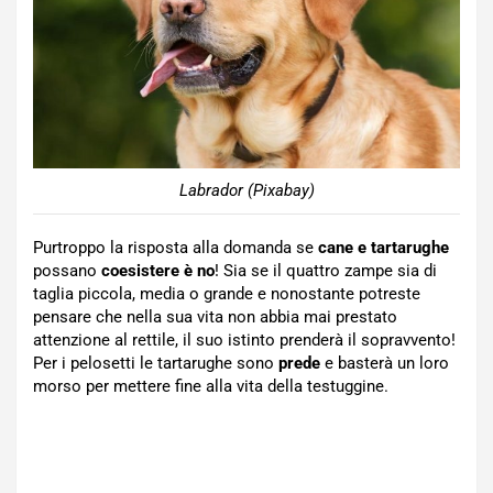
Labrador (Pixabay)
Purtroppo la risposta alla domanda se
cane e tartarughe
possano
coesistere è no
! Sia se il quattro zampe sia di
taglia piccola, media o grande e nonostante potreste
pensare che nella sua vita non abbia mai prestato
attenzione al rettile, il suo istinto prenderà il sopravvento!
Per i pelosetti le tartarughe sono
prede
e basterà un loro
morso per mettere fine alla vita della testuggine.