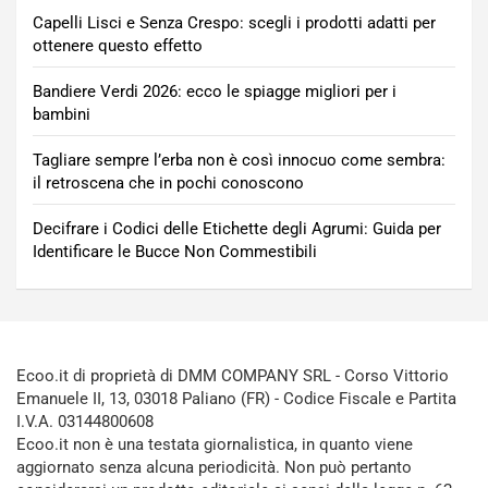
Capelli Lisci e Senza Crespo: scegli i prodotti adatti per
ottenere questo effetto
Bandiere Verdi 2026: ecco le spiagge migliori per i
bambini
Tagliare sempre l’erba non è così innocuo come sembra:
il retroscena che in pochi conoscono
Decifrare i Codici delle Etichette degli Agrumi: Guida per
Identificare le Bucce Non Commestibili
Ecoo.it di proprietà di DMM COMPANY SRL - Corso Vittorio
Emanuele II, 13, 03018 Paliano (FR) - Codice Fiscale e Partita
I.V.A. 03144800608
Ecoo.it non è una testata giornalistica, in quanto viene
aggiornato senza alcuna periodicità. Non può pertanto