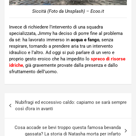
Siccità (Foto da Unsplash) – Ecoo.it
Invece di richiedere l’intervento di una squadra
specializzata, Jimmy ha deciso di porre fine al problema
da sé: ha lavorato immerso in
acqua e fango
, senza
respirare, tornando a prendere aria tra un intervento
idraulico e l’altro. Ad oggi si può parlare di un vero e
proprio gesto eroico che ha impedito lo
spreco di risorse
idriche
, già gravemente provate dalla presenza e dallo
sfruttamento dell’uomo.
Navigazione
Nubifragi ed eccessivo caldo: capiamo se sarà sempre
articoli
così d’ora in avanti
Cosa accade se bevi troppo questa famosa bevanda
gassata? La storia di Natasha morta per infarto