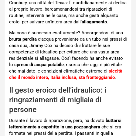
Granbury, una città del Texas: lì quotidianamente si dedica
al proprio lavoro, barcamenandosi tra riparazioni di
routine, interventi nelle case, ma anche gesti alquanto
eroici per salvare un’intera area dall’
allagamento
.
Ma cosa è successo esattamente? Accorgendosi di una
brutta perdita
d’acqua proveniente da un tubo nei pressi di
casa sua, Jimmy Cox ha deciso di sfruttare le sue
competenze di idraulico per evitare che una vasta area
residenziale si allagasse. Così facendo ha anche evitato
lo
spreco di acqua potabile
, risorsa che oggi è più vitale
che mai date le condizioni climatiche estreme di
siccità
che il mondo intero, Italia inclusa, sta fronteggiando
.
Il gesto eroico dell’idraulico: i
ringraziamenti di migliaia di
persone
Durante il lavoro di riparazione, però, ha dovuto
buttarsi
letteralmente a capofitto in una pozzanghera
che si era
formata nei pressi della perdita. I passanti in quella