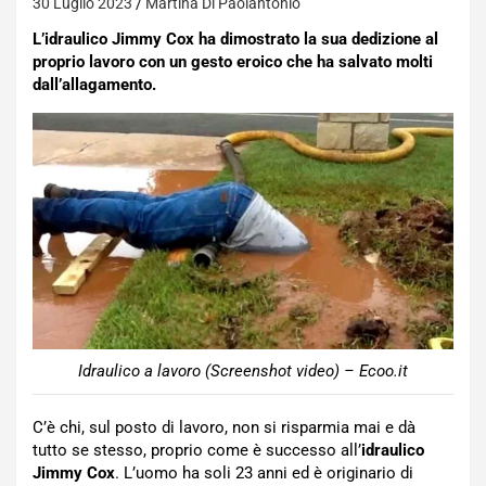
30 Luglio 2023
Martina Di Paolantonio
L’idraulico Jimmy Cox ha dimostrato la sua dedizione al
proprio lavoro con un gesto eroico che ha salvato molti
dall’allagamento.
Idraulico a lavoro (Screenshot video) – Ecoo.it
C’è chi, sul posto di lavoro, non si risparmia mai e dà
tutto se stesso, proprio come è successo all’
idraulico
Jimmy Cox
. L’uomo ha soli 23 anni ed è originario di