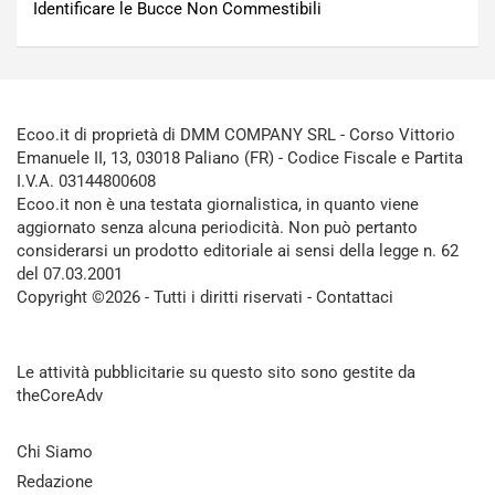
Identificare le Bucce Non Commestibili
Ecoo.it di proprietà di DMM COMPANY SRL - Corso Vittorio
Emanuele II, 13, 03018 Paliano (FR) - Codice Fiscale e Partita
I.V.A. 03144800608
Ecoo.it non è una testata giornalistica, in quanto viene
aggiornato senza alcuna periodicità. Non può pertanto
considerarsi un prodotto editoriale ai sensi della legge n. 62
del 07.03.2001
Copyright ©2026 - Tutti i diritti riservati -
Contattaci
Le attività pubblicitarie su questo sito sono gestite da
theCoreAdv
Chi Siamo
Redazione