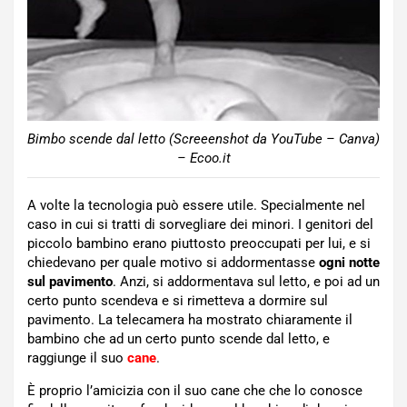
Bimbo scende dal letto (Screeenshot da YouTube – Canva)
– Ecoo.it
A volte la tecnologia può essere utile. Specialmente nel
caso in cui si tratti di sorvegliare dei minori. I genitori del
piccolo bambino erano piuttosto preoccupati per lui, e si
chiedevano per quale motivo si addormentasse
ogni notte
sul pavimento
. Anzi, si addormentava sul letto, e poi ad un
certo punto scendeva e si rimetteva a dormire sul
pavimento. La telecamera ha mostrato chiaramente il
bambino che ad un certo punto scende dal letto, e
raggiunge il suo
cane
.
È proprio l’amicizia con il suo cane che che lo conosce