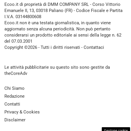
Ecoo.it di proprietà di DMM COMPANY SRL - Corso Vittorio
Emanuele II, 13, 03018 Paliano (FR) - Codice Fiscale e Partita
I.V.A. 03144800608
Ecoo.it non è una testata giornalistica, in quanto viene
aggiornato senza alcuna periodicità. Non può pertanto
considerarsi un prodotto editoriale ai sensi della legge n. 62
del 07.03.2001
Copyright ©2026 - Tutti i diritti riservati -
Contattaci
Le attività pubblicitarie su questo sito sono gestite da
theCoreAdv
Chi Siamo
Redazione
Contatti
Privacy & Cookies
Disclaimer
Gestione cookie