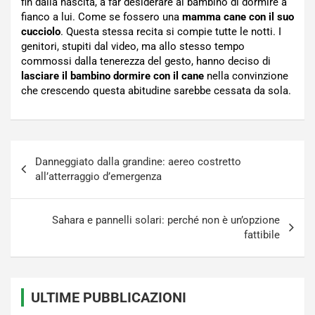
fin dalla nascita, a far desiderare al bambino di dormire a
fianco a lui. Come se fossero una
mamma cane con il suo
cucciolo
. Questa stessa recita si compie tutte le notti. I
genitori, stupiti dal video, ma allo stesso tempo
commossi dalla tenerezza del gesto, hanno deciso di
lasciare il bambino dormire con il cane
nella convinzione
che crescendo questa abitudine sarebbe cessata da sola.
Navigazione
Danneggiato dalla grandine: aereo costretto
articoli
all’atterraggio d’emergenza
Sahara e pannelli solari: perché non è un’opzione
fattibile
ULTIME PUBBLICAZIONI