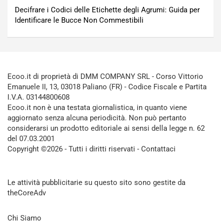
Decifrare i Codici delle Etichette degli Agrumi: Guida per
Identificare le Bucce Non Commestibili
Ecoo.it di proprietà di DMM COMPANY SRL - Corso Vittorio
Emanuele II, 13, 03018 Paliano (FR) - Codice Fiscale e Partita
I.V.A. 03144800608
Ecoo.it non è una testata giornalistica, in quanto viene
aggiornato senza alcuna periodicità. Non può pertanto
considerarsi un prodotto editoriale ai sensi della legge n. 62
del 07.03.2001
Copyright ©2026 - Tutti i diritti riservati -
Contattaci
Le attività pubblicitarie su questo sito sono gestite da
theCoreAdv
Chi Siamo