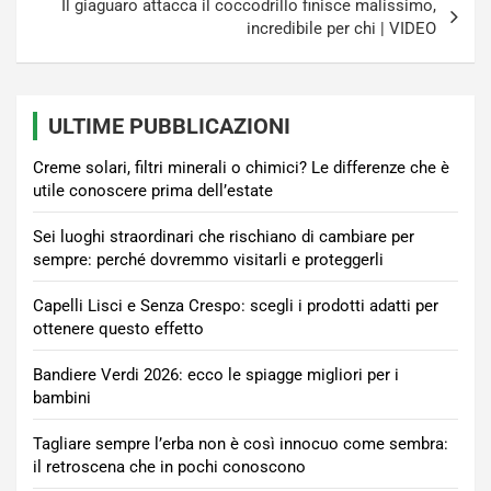
Il giaguaro attacca il coccodrillo finisce malissimo,
incredibile per chi | VIDEO
ULTIME PUBBLICAZIONI
Creme solari, filtri minerali o chimici? Le differenze che è
utile conoscere prima dell’estate
Sei luoghi straordinari che rischiano di cambiare per
sempre: perché dovremmo visitarli e proteggerli
Capelli Lisci e Senza Crespo: scegli i prodotti adatti per
ottenere questo effetto
Bandiere Verdi 2026: ecco le spiagge migliori per i
bambini
Tagliare sempre l’erba non è così innocuo come sembra:
il retroscena che in pochi conoscono