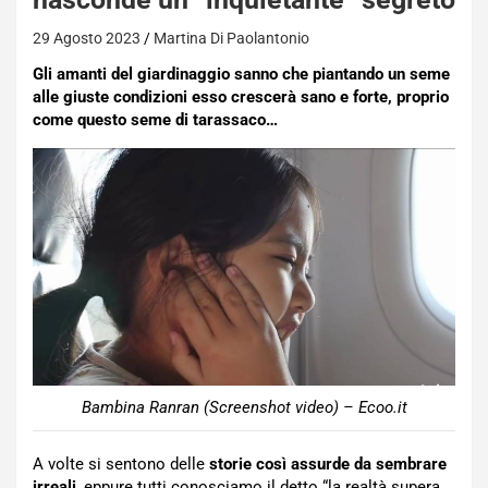
29 Agosto 2023
Martina Di Paolantonio
Gli amanti del giardinaggio sanno che piantando un seme
alle giuste condizioni esso crescerà sano e forte, proprio
come questo seme di tarassaco…
Bambina Ranran (Screenshot video) – Ecoo.it
A volte si sentono delle
storie così assurde da sembrare
irreali
, eppure tutti conosciamo il detto “la realtà supera