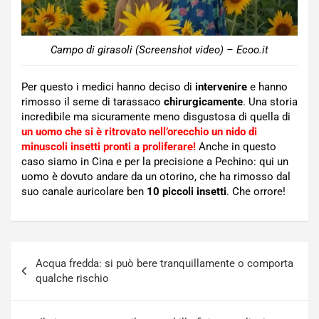
Campo di girasoli (Screenshot video) – Ecoo.it
Per questo i medici hanno deciso di
intervenire
e hanno
rimosso il seme di tarassaco
chirurgicamente
. Una storia
incredibile ma sicuramente meno disgustosa di quella di
un uomo che si è ritrovato nell’orecchio un nido di
minuscoli insetti pronti a proliferare!
Anche in questo
caso siamo in Cina e per la precisione a Pechino: qui un
uomo è dovuto andare da un otorino, che ha rimosso dal
suo canale auricolare ben
10 piccoli insetti
. Che orrore!
Navigazione
Acqua fredda: si può bere tranquillamente o comporta
articoli
qualche rischio