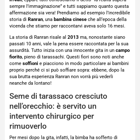
sempre l’immaginazione” e tutti sappiamo quanto questa
affermazione sia vera! Prendiamo ad esempio l’incredibile
storia di
Ranran
, una
bambina cinese
che all’epoca della
vicenda che stiamo per raccontarvi aveva solo 16 mesi.
La storia di Ranran risale al
2013
ma, nonostante siano
passati 10 anni, vale la pena essere raccontata per la sua
assurdità. Tutto inizia con una innocente gita in un
campo
fiorito
, pieno di tarassachi. Questi fiori sono noti anche
come
soffioni
e piacciono in modo particolare ai bambini
proprio perché ci si può soffiare sopra: ebbene, dopo la
sua brutta esperienza Ranran non vorrà più vederli
neanche da lontano!
Seme di tarassaco cresciuto
nell’orecchio: è servito un
intervento chirurgico per
rimuoverlo
Per mesi dopo la gita, infatti, la bimba ha sofferto di