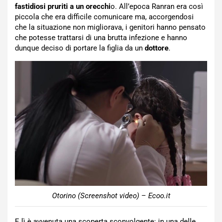
fastidiosi pruriti a un orecchi
o. All’epoca Ranran era così
piccola che era difficile comunicare ma, accorgendosi
che la situazione non migliorava, i genitori hanno pensato
che potesse trattarsi di una brutta infezione e hanno
dunque deciso di portare la figlia da un
dottore
.
Otorino (Screenshot video) – Ecoo.it
E lì è avvenuta una scoperta sconvolgente: in una delle