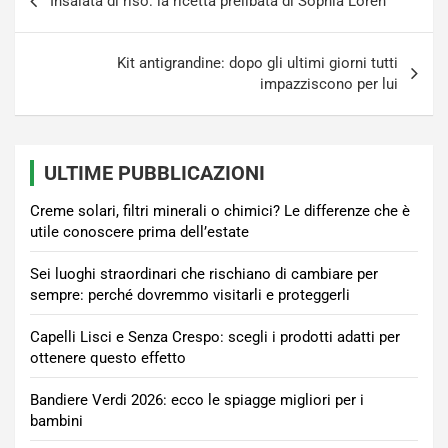
Insalata di riso: la ricetta prelibata di Sophia Loren
articoli
Kit antigrandine: dopo gli ultimi giorni tutti
impazziscono per lui
ULTIME PUBBLICAZIONI
Creme solari, filtri minerali o chimici? Le differenze che è
utile conoscere prima dell’estate
Sei luoghi straordinari che rischiano di cambiare per
sempre: perché dovremmo visitarli e proteggerli
Capelli Lisci e Senza Crespo: scegli i prodotti adatti per
ottenere questo effetto
Bandiere Verdi 2026: ecco le spiagge migliori per i
bambini