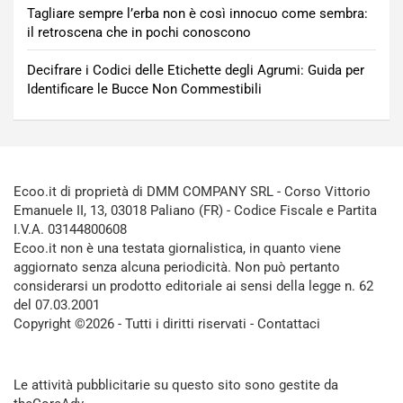
Tagliare sempre l’erba non è così innocuo come sembra:
il retroscena che in pochi conoscono
Decifrare i Codici delle Etichette degli Agrumi: Guida per
Identificare le Bucce Non Commestibili
Ecoo.it di proprietà di DMM COMPANY SRL - Corso Vittorio
Emanuele II, 13, 03018 Paliano (FR) - Codice Fiscale e Partita
I.V.A. 03144800608
Ecoo.it non è una testata giornalistica, in quanto viene
aggiornato senza alcuna periodicità. Non può pertanto
considerarsi un prodotto editoriale ai sensi della legge n. 62
del 07.03.2001
Copyright ©2026 - Tutti i diritti riservati -
Contattaci
Le attività pubblicitarie su questo sito sono gestite da