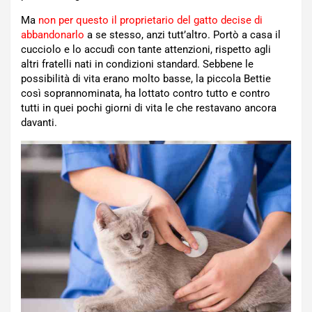
Ma
non per questo il proprietario del gatto decise di
abbandonarlo
a se stesso, anzi tutt’altro. Portò a casa il
cucciolo e lo accudì con tante attenzioni, rispetto agli
altri fratelli nati in condizioni standard. Sebbene le
possibilità di vita erano molto basse, la piccola Bettie
così soprannominata, ha lottato contro tutto e contro
tutti in quei pochi giorni di vita le che restavano ancora
davanti.