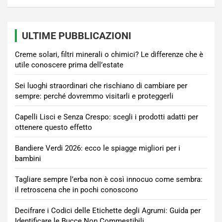
ULTIME PUBBLICAZIONI
Creme solari, filtri minerali o chimici? Le differenze che è
utile conoscere prima dell’estate
Sei luoghi straordinari che rischiano di cambiare per
sempre: perché dovremmo visitarli e proteggerli
Capelli Lisci e Senza Crespo: scegli i prodotti adatti per
ottenere questo effetto
Bandiere Verdi 2026: ecco le spiagge migliori per i
bambini
Tagliare sempre l’erba non è così innocuo come sembra:
il retroscena che in pochi conoscono
Decifrare i Codici delle Etichette degli Agrumi: Guida per
Identificare le Bucce Non Commestibili