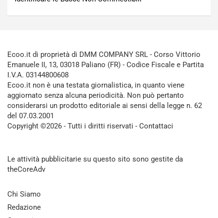
Ecoo.it di proprietà di DMM COMPANY SRL - Corso Vittorio
Emanuele II, 13, 03018 Paliano (FR) - Codice Fiscale e Partita
I.V.A. 03144800608
Ecoo.it non è una testata giornalistica, in quanto viene
aggiornato senza alcuna periodicità. Non può pertanto
considerarsi un prodotto editoriale ai sensi della legge n. 62
del 07.03.2001
Copyright ©2026 - Tutti i diritti riservati -
Contattaci
Le attività pubblicitarie su questo sito sono gestite da
theCoreAdv
Chi Siamo
Redazione