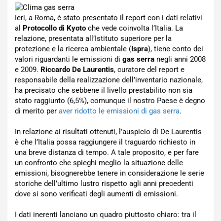
Ieri, a Roma, è stato presentato il report con i dati relativi
al
Protocollo di Kyoto
che vede coinvolta l’Italia. La
relazione, presentata all’Istituto superiore per la
protezione e la ricerca ambientale (
Ispra
), tiene conto dei
valori riguardanti le emissioni di
gas serra
negli anni 2008
e 2009.
Riccardo De Laurentis
, curatore del report e
responsabile della realizzazione dell’inventario nazionale,
ha precisato che sebbene il livello prestabilito non sia
stato raggiunto (6,5%), comunque il nostro Paese è degno
di merito per
aver ridotto le emissioni di gas serra
.
In relazione ai risultati ottenuti, l’auspicio di De Laurentis
è che l’Italia possa raggiungere il traguardo richiesto in
una breve distanza di tempo. A tale proposito, e per fare
un confronto che spieghi meglio la situazione delle
emissioni, bisognerebbe tenere in considerazione le serie
storiche dell’ultimo lustro rispetto agli anni precedenti
dove si sono verificati degli aumenti di emissioni.
I dati inerenti lanciano un quadro piuttosto chiaro: tra il