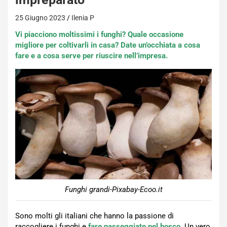
25 Giugno 2023
Ilenia P
Vi piacciono moltissimi i funghi? Quale occasione
migliore per coltivarli in casa? Date un’occhiata a cosa
fare e a cosa serve per riuscire nell’impresa.
Funghi grandi-Pixabay-Ecoo.it
Sono molti gli italiani che hanno la passione di
raccogliere i funghi e
fare passeggiate nel bosco
. Un vero