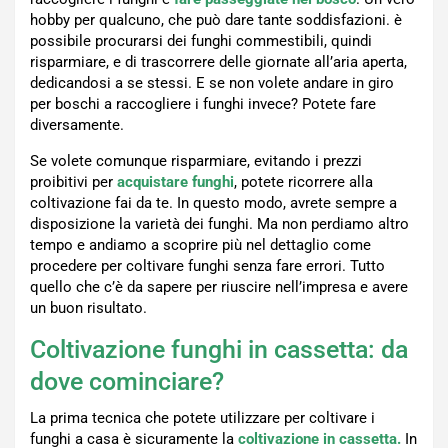
hobby per qualcuno, che può dare tante soddisfazioni. è
possibile procurarsi dei funghi commestibili, quindi
risparmiare, e di trascorrere delle giornate all’aria aperta,
dedicandosi a se stessi. E se non volete andare in giro
per boschi a raccogliere i funghi invece? Potete fare
diversamente.
Se volete comunque risparmiare, evitando i prezzi
proibitivi per
acquistare funghi
, potete ricorrere alla
coltivazione fai da te. In questo modo, avrete sempre a
disposizione la varietà dei funghi. Ma non perdiamo altro
tempo e andiamo a scoprire più nel dettaglio come
procedere per coltivare funghi senza fare errori. Tutto
quello che c’è da sapere per riuscire nell’impresa e avere
un buon risultato.
Coltivazione funghi in cassetta: da
dove cominciare?
La prima tecnica che potete utilizzare per coltivare i
funghi a casa è sicuramente la
coltivazione in cassetta.
In