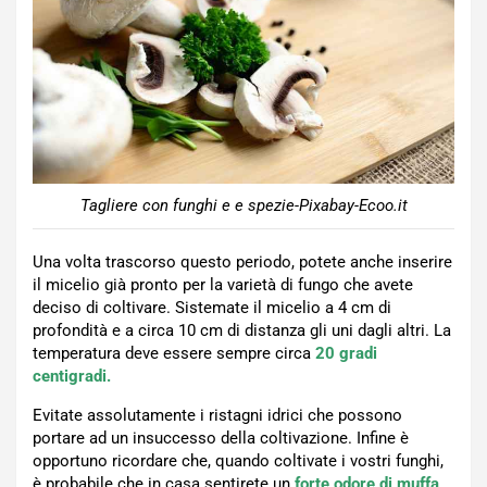
Tagliere con funghi e e spezie-Pixabay-Ecoo.it
Una volta trascorso questo periodo, potete anche inserire
il micelio già pronto per la varietà di fungo che avete
deciso di coltivare. Sistemate il micelio a 4 cm di
profondità e a circa 10 cm di distanza gli uni dagli altri. La
temperatura deve essere sempre circa
20 gradi
centigradi.
Evitate assolutamente i ristagni idrici che possono
portare ad un insuccesso della coltivazione. Infine è
opportuno ricordare che, quando coltivate i vostri funghi,
è probabile che in casa sentirete un
forte odore di muffa
,