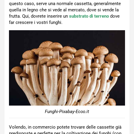
questo caso, serve una normale cassetta, generalmente
quella in legno che si vede al mercato, dove si vende la
frutta. Qui, dovrete inserire un
substrato di terreno
dove
far crescere i vostri funghi.
Funghi-Pixabay-Ecoo.it
Volendo, in commercio potete trovare delle cassette già
predisposte e perfette per la coltivazione dei funghi (con