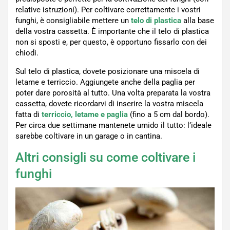
relative istruzioni). Per coltivare correttamente i vostri
funghi, è consigliabile mettere un
telo di plastica
alla base
della vostra cassetta. È importante che il telo di plastica
non si sposti e, per questo, è opportuno fissarlo con dei
chiodi.
Sul telo di plastica, dovete posizionare una miscela di
letame e terriccio. Aggiungete anche della paglia per
poter dare porosità al tutto. Una volta preparata la vostra
cassetta, dovete ricordarvi di inserire la vostra miscela
fatta di
terriccio, letame e paglia
(fino a 5 cm dal bordo).
Per circa due settimane mantenete umido il tutto: l’ideale
sarebbe coltivare in un garage o in cantina.
Altri consigli su come coltivare i
funghi