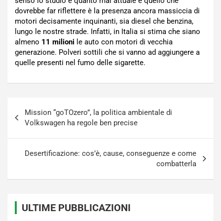
senso lo studio è quanto mai attuale e quello che
dovrebbe far riflettere è la presenza ancora massiccia di
motori decisamente inquinanti, sia diesel che benzina,
lungo le nostre strade. Infatti, in Italia si stima che siano
almeno
11 milioni
le auto con motori di vecchia
generazione. Polveri sottili che si vanno ad aggiungere a
quelle presenti nel fumo delle sigarette.
Navigazione
Mission “goTOzero”, la politica ambientale di
articoli
Volkswagen ha regole ben precise
Desertificazione: cos’è, cause, conseguenze e come
combatterla
ULTIME PUBBLICAZIONI