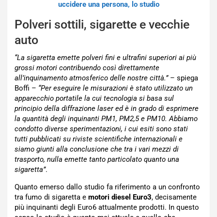
uccidere una persona, lo studio
P
olveri sottili, sigarette
e vecchie
auto
“La sigaretta emette polveri fini e ultrafini superiori ai più
grossi motori contribuendo così direttamente
all’inquinamento atmosferico delle nostre città.”
– spiega
Boffi –
“Per eseguire le misurazioni è stato utilizzato un
apparecchio portatile la cui tecnologia si basa sul
principio della diffrazione laser ed è in grado di esprimere
la quantità degli inquinanti PM1, PM2,5 e PM10. Abbiamo
condotto diverse sperimentazioni, i cui esiti sono stati
tutti pubblicati su riviste scientifiche internazionali e
siamo giunti alla conclusione che tra i vari mezzi di
trasporto, nulla emette tanto particolato quanto una
sigaretta”
.
Quanto emerso dallo studio fa riferimento a un confronto
tra fumo di sigaretta e
motori diesel Euro3
, decisamente
più inquinanti degli Euro6 attualmente prodotti. In questo