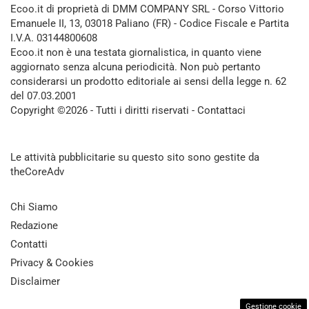
Ecoo.it di proprietà di DMM COMPANY SRL - Corso Vittorio
Emanuele II, 13, 03018 Paliano (FR) - Codice Fiscale e Partita
I.V.A. 03144800608
Ecoo.it non è una testata giornalistica, in quanto viene
aggiornato senza alcuna periodicità. Non può pertanto
considerarsi un prodotto editoriale ai sensi della legge n. 62
del 07.03.2001
Copyright ©2026 - Tutti i diritti riservati -
Contattaci
Le attività pubblicitarie su questo sito sono gestite da
theCoreAdv
Chi Siamo
Redazione
Contatti
Privacy & Cookies
Disclaimer
Gestione cookie