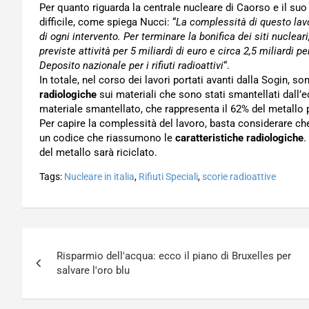
Per quanto riguarda la centrale nucleare di Caorso e il suo e
difficile, come spiega Nucci: “
La complessità di questo lav
di ogni intervento. Per terminare la bonifica dei siti nucleari
previste attività per 5 miliardi di euro e circa 2,5 miliardi 
Deposito nazionale per i rifiuti radioattivi
“.
In totale, nel corso dei lavori portati avanti dalla Sogin, so
radiologiche
sui materiali che sono stati smantellati dall’ed
materiale smantellato, che rappresenta il 62% del metallo p
Per capire la complessità del lavoro, basta considerare c
un codice che riassumono le
caratteristiche radiologiche
.
del metallo sarà riciclato.
Tags:
Nucleare in italia
,
Rifiuti Speciali
,
scorie radioattive
Navigazione
Risparmio dell'acqua: ecco il piano di Bruxelles per
articoli
salvare l'oro blu