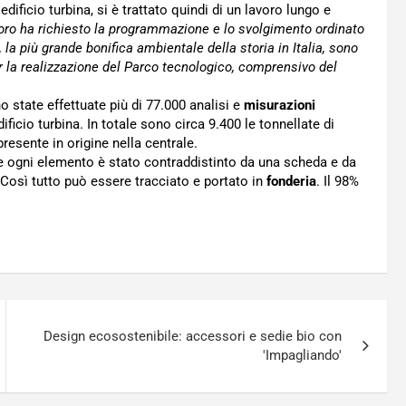
dificio turbina, si è trattato quindi di un lavoro lungo e
oro ha richiesto la programmazione e lo svolgimento ordinato
, la più grande bonifica ambientale della storia in Italia, sono
per la realizzazione del Parco tecnologico, comprensivo del
no state effettuate più di 77.000 analisi e
misurazioni
ificio turbina. In totale sono circa 9.400 le tonnellate di
resente in origine nella centrale.
he ogni elemento è stato contraddistinto da una scheda e da
 Così tutto può essere tracciato e portato in
fonderia
. Il 98%
Design ecosostenibile: accessori e sedie bio con
'Impagliando'