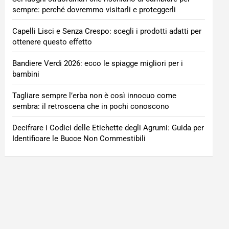
sempre: perché dovremmo visitarli e proteggerli
Capelli Lisci e Senza Crespo: scegli i prodotti adatti per
ottenere questo effetto
Bandiere Verdi 2026: ecco le spiagge migliori per i
bambini
Tagliare sempre l’erba non è così innocuo come
sembra: il retroscena che in pochi conoscono
Decifrare i Codici delle Etichette degli Agrumi: Guida per
Identificare le Bucce Non Commestibili