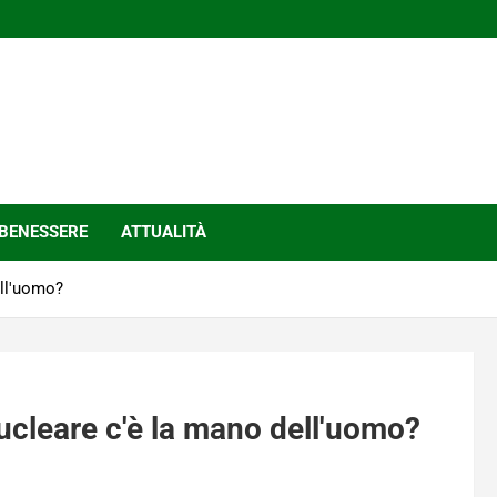
BENESSERE
ATTUALITÀ
ell'uomo?
nucleare c'è la mano dell'uomo?