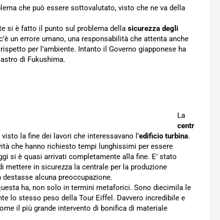
lema che può essere sottovalutato, visto che ne va della
te si è fatto il punto sul problema della
sicurezza degli
c’è un errore umano, una responsabilità che attenta anche
rispetto per l’ambiente. Intanto il Governo giapponese ha
sastro di Fukushima.
La
centr
 visto la fine dei lavori che interessavano l’
edificio turbina
.
vità che hanno richiesto tempi lunghissimi per essere
 oggi si è quasi arrivati completamente alla fine. E’ stato
i mettere in sicurezza la centrale per la produzione
on destasse alcuna preoccupazione.
uesta ha, non solo in termini metaforici. Sono diecimila le
te lo stesso peso della Tour Eiffel. Davvero incredibile e
ome il più grande intervento di bonifica di materiale