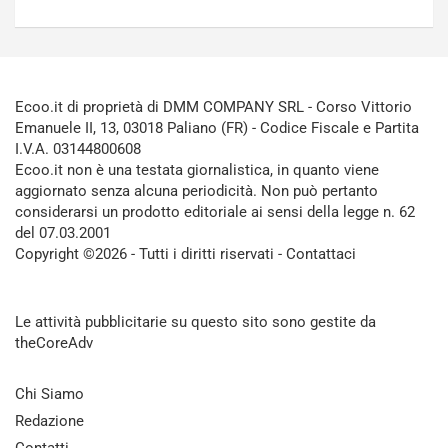
Ecoo.it di proprietà di DMM COMPANY SRL - Corso Vittorio
Emanuele II, 13, 03018 Paliano (FR) - Codice Fiscale e Partita
I.V.A. 03144800608
Ecoo.it non è una testata giornalistica, in quanto viene
aggiornato senza alcuna periodicità. Non può pertanto
considerarsi un prodotto editoriale ai sensi della legge n. 62
del 07.03.2001
Copyright ©2026 - Tutti i diritti riservati -
Contattaci
Le attività pubblicitarie su questo sito sono gestite da
theCoreAdv
Chi Siamo
Redazione