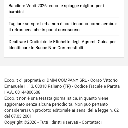
Bandiere Verdi 2026: ecco le spiagge migliori per i
bambini
Tagliare sempre l’erba non è così innocuo come sembra:
il retroscena che in pochi conoscono
Decifrare i Codici delle Etichette degli Agrumi: Guida per
Identificare le Bucce Non Commestibili
Ecoo.it di proprietà di DMM COMPANY SRL - Corso Vittorio
Emanuele II, 13, 03018 Paliano (FR) - Codice Fiscale e Partita
I.V.A. 03144800608
Ecoo.it non è una testata giornalistica, in quanto viene
aggiornato senza alcuna periodicità. Non può pertanto
considerarsi un prodotto editoriale ai sensi della legge n. 62
del 07.03.2001
Copyright ©2026 - Tutti i diritti riservati -
Contattaci