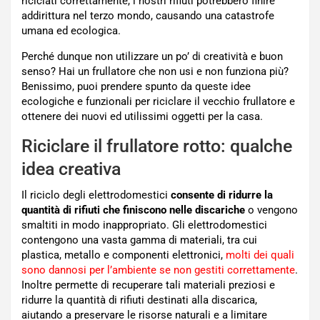
riciclati correttamente, i nostri rifiuti potrebbero finire
addirittura nel terzo mondo, causando una catastrofe
umana ed ecologica.
Perché dunque non utilizzare un po’ di creatività e buon
senso? Hai un frullatore che non usi e non funziona più?
Benissimo, puoi prendere spunto da queste idee
ecologiche e funzionali per riciclare il vecchio frullatore e
ottenere dei nuovi ed utilissimi oggetti per la casa.
Riciclare il frullatore rotto: qualche
idea creativa
Il riciclo degli elettrodomestici
consente di ridurre la
quantità di rifiuti che finiscono nelle discariche
o vengono
smaltiti in modo inappropriato. Gli elettrodomestici
contengono una vasta gamma di materiali, tra cui
plastica, metallo e componenti elettronici,
molti dei quali
sono dannosi per l’ambiente se non gestiti correttamente
.
Inoltre permette di recuperare tali materiali preziosi e
ridurre la quantità di rifiuti destinati alla discarica,
aiutando a preservare le risorse naturali e a limitare