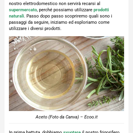
nostro elettrodomestico non servirà recarsi al
supermercato
, perché possiamo utilizzare
prodotti
naturali
. Passo dopo passo scopriremo quali sono i
passaggi da seguire, iniziamo ed esploriamo come
utilizzare i diversi prodotti.
Aceto (Foto da Canva) – Ecoo.it
In prima battuta, dobbiamo
svuotare
il nostro frigorifero,