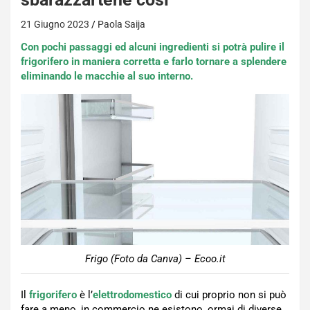
21 Giugno 2023
Paola Saija
Con pochi passaggi ed alcuni ingredienti si potrà pulire il
frigorifero in maniera corretta e farlo tornare a splendere
eliminando le macchie al suo interno.
Frigo (Foto da Canva) – Ecoo.it
Il
frigorifero
è l’
elettrodomestico
di cui proprio non si può
fare a meno, in commercio ne esistono, ormai di diverse