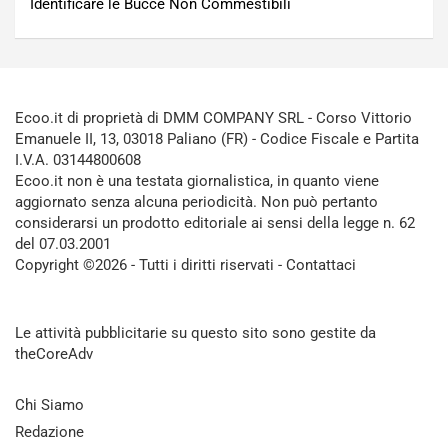
Identificare le Bucce Non Commestibili
Ecoo.it di proprietà di DMM COMPANY SRL - Corso Vittorio
Emanuele II, 13, 03018 Paliano (FR) - Codice Fiscale e Partita
I.V.A. 03144800608
Ecoo.it non è una testata giornalistica, in quanto viene
aggiornato senza alcuna periodicità. Non può pertanto
considerarsi un prodotto editoriale ai sensi della legge n. 62
del 07.03.2001
Copyright ©2026 - Tutti i diritti riservati -
Contattaci
Le attività pubblicitarie su questo sito sono gestite da
theCoreAdv
Chi Siamo
Redazione