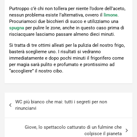
Purtroppo c’è chi non tollera per niente l’odore dell’aceto,
nessun problema esiste l’alternativa, ovvero il
limone
.
Procuriamoci due bicchieri di succo e utilizziamo una
spugna
per pulire le zone, anche in questo caso prima di
risciacquare lasciamo passare almeno dieci minuti.
Si tratta di tre ottimi alleati per la pulizia del nostro frigo,
basterà sceglierne uno. I risultati si vedranno
immediatamente e dopo pochi minuti il frigorifero come
per magia sarà pulito e profumato e prontissimo ad
“accogliere” il nostro cibo.
Navigazione
WC più bianco che mai: tutti i segreti per non
articoli
rinunciarvi
Giove, lo spettacolo catturato di un fulmine che
colpisce il pianeta