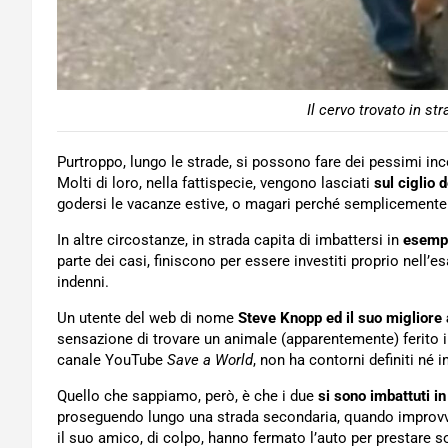
Il cervo trovato in st
Purtroppo, lungo le strade, si possono fare dei pessimi inc
Molti di loro, nella fattispecie, vengono lasciati
sul ciglio 
godersi le vacanze estive, o magari perché semplicemente s
In altre circostanze, in strada capita di imbattersi in
esempl
parte dei casi, finiscono per essere investiti proprio nell’
indenni.
Un utente del web di nome
Steve Knopp ed il suo migliore
sensazione di trovare un animale (apparentemente) ferito in
canale YouTube
Save a World
, non ha contorni definiti né 
Quello che sappiamo, però, è che i due
si sono imbattuti i
proseguendo lungo una strada secondaria, quando improvvi
il suo amico, di colpo, hanno fermato l’auto per prestare 