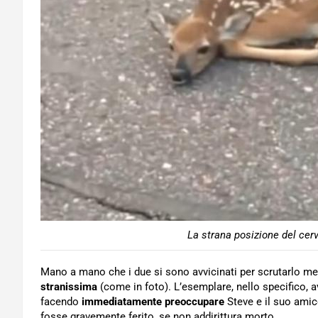
La strana posizione del cer
Mano a mano che i due si sono avvicinati per scrutarlo meg
stranissima
(come in foto). L’esemplare, nello specifico,
facendo
immediatamente preoccupare
Steve e il suo amico
fosse gravemente ferito, se non addirittura morto.