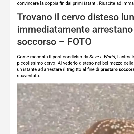
convincere la coppia fin dai primi istanti. Riuscite ad imma
Trovano il cervo disteso lun
immediatamente arrestano l
soccorso – FOTO
Come racconta il post condiviso da
Save a World
, l’animal
piccolissimo cervo. Al vederlo disteso nel bel mezzo dell
un istante ad arrestare il tragitto al fine di
prestare soccors
spaventata.