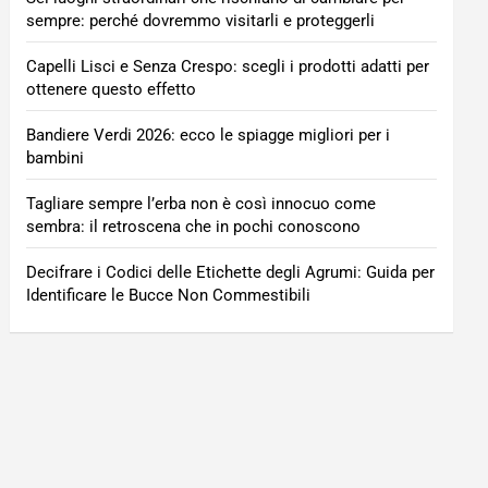
sempre: perché dovremmo visitarli e proteggerli
Capelli Lisci e Senza Crespo: scegli i prodotti adatti per
ottenere questo effetto
Bandiere Verdi 2026: ecco le spiagge migliori per i
bambini
Tagliare sempre l’erba non è così innocuo come
sembra: il retroscena che in pochi conoscono
Decifrare i Codici delle Etichette degli Agrumi: Guida per
Identificare le Bucce Non Commestibili