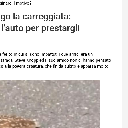
ginare il motivo?
go la carreggiata:
’auto per prestargli
e ferito in cui si sono imbattuti i due amici era un
a strada, Steve Knopp ed il suo amico non ci hanno pensato
o alla povera creatura
, che fin da subito è apparsa molto