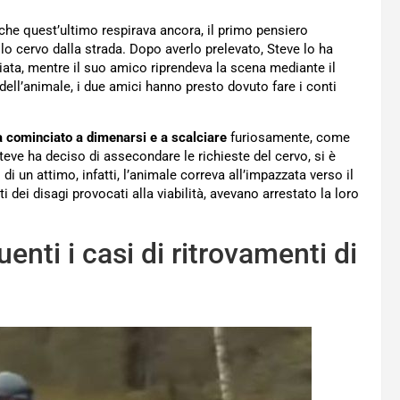
 che quest’ultimo respirava ancora, il primo pensiero
olo cervo dalla strada. Dopo averlo prelevato, Steve lo ha
ata, mentre il suo amico riprendeva la scena mediante il
dell’animale, i due amici hanno presto dovuto fare i conti
a cominciato a dimenarsi e a scalciare
furiosamente, come
ve ha deciso di assecondare le richieste del cervo, si è
o di un attimo, infatti, l’animale correva all’impazzata verso il
dei disagi provocati alla viabilità, avevano arrestato la loro
uenti i casi di ritrovamenti di