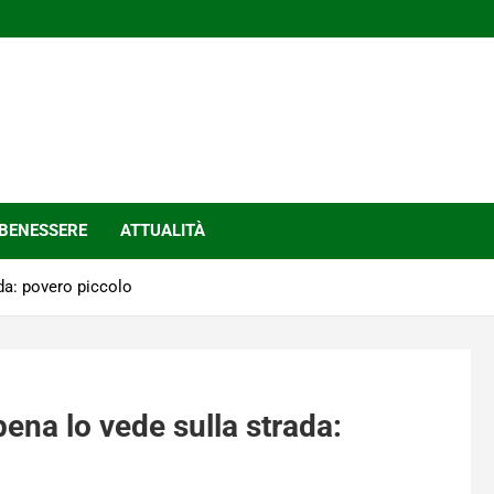
BENESSERE
ATTUALITÀ
da: povero piccolo
na lo vede sulla strada: