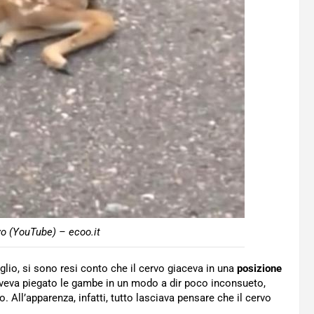
vo (YouTube) – ecoo.it
lio, si sono resi conto che il cervo giaceva in una
posizione
 aveva piegato le gambe in un modo a dir poco inconsueto,
. All’apparenza, infatti, tutto lasciava pensare che il cervo