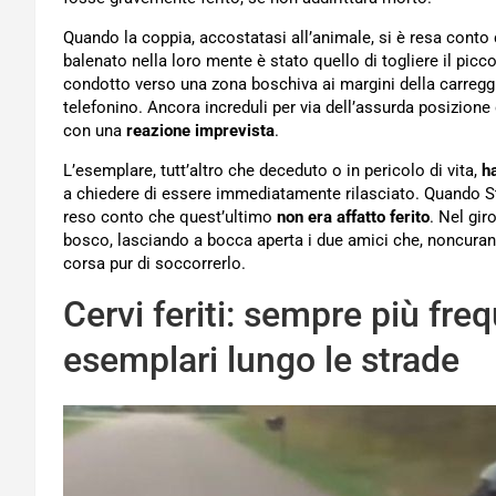
Quando la coppia, accostatasi all’animale, si è resa conto
balenato nella loro mente è stato quello di togliere il picc
condotto verso una zona boschiva ai margini della carreggi
telefonino. Ancora increduli per via dell’assurda posizione 
con una
reazione imprevista
.
L’esemplare, tutt’altro che deceduto o in pericolo di vita,
h
a chiedere di essere immediatamente rilasciato. Quando Ste
reso conto che quest’ultimo
non era affatto ferito
. Nel gir
bosco, lasciando a bocca aperta i due amici che, noncuranti 
corsa pur di soccorrerlo.
Cervi feriti: sempre più freq
esemplari lungo le strade