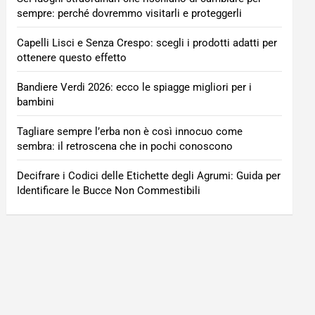
sempre: perché dovremmo visitarli e proteggerli
Capelli Lisci e Senza Crespo: scegli i prodotti adatti per
ottenere questo effetto
Bandiere Verdi 2026: ecco le spiagge migliori per i
bambini
Tagliare sempre l’erba non è così innocuo come
sembra: il retroscena che in pochi conoscono
Decifrare i Codici delle Etichette degli Agrumi: Guida per
Identificare le Bucce Non Commestibili