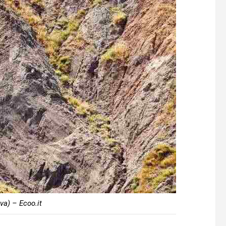
va) – Ecoo.it