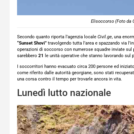
Elisoccorso (Foto da 
Secondo quanto riporta l’agenzia locale
Civil.ge
, una eno
“Sunset Shovi”
travolgendo tutta l’area e spazzando via l’in
operazioni di soccorso con numerose squadre inviate sul pos
sarebbero
21
le unità operative che stanno lavorando sul p
I soccorritori hanno evacuato circa 200 persone ed iniziato
come riferito dalle autorità georgiane, sono stati recupera
una corsa contro il tempo per trovarle ancora in vita.
Lunedì lutto nazionale