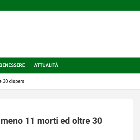
BENESSERE
ATTUALITÀ
 30 dispersi
lmeno 11 morti ed oltre 30