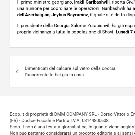
Il primo ministro georgiano,
Irakli Garibashvili
, riporta
Civi
una riunione per coordinare le operazioni. Garibashvili ha 
dell’Azerbaigian
,
Jeyhun Bayramov
, il quale si è detto dis
Il presidente della Georgia Salome Zurabishvili ha già espr
propria vicinanza a tutta la popolazione di Shovi.
Lunedì 7
Navigazione
Dimenticati del calcare sul vetro della doccia:
articoli
l’occorrente lo hai già in casa
Ecoo.it di proprietà di DMM COMPANY SRL - Corso Vittorio Ema
(FR) - Codice Fiscale e Partita I.V.A. 03144800608
Ecoo.it non è una testata giornalistica, in quanto viene aggior
Non può pertanto considerarsi un prodotto editoriale ai sensi 