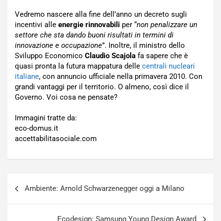
Vedremo nascere alla fine dell’anno un decreto sugli
incentivi alle
energie rinnovabili
per “
non penalizzare un
settore che sta dando buoni risultati in termini di
innovazione e occupazione
”. Inoltre, il ministro dello
Sviluppo Economico
Claudio Scajola
fa sapere che è
quasi pronta la futura mappatura delle
centrali nucleari
italiane
, con annuncio ufficiale nella primavera 2010. Con
grandi vantaggi per il territorio. O almeno, così dice il
Governo. Voi cosa ne pensate?
Immagini tratte da:
eco-domus.it
accettabilitasociale.com
Navigazione
Ambiente: Arnold Schwarzenegger oggi a Milano
articoli
Ecodesign: Samsung Young Design Award