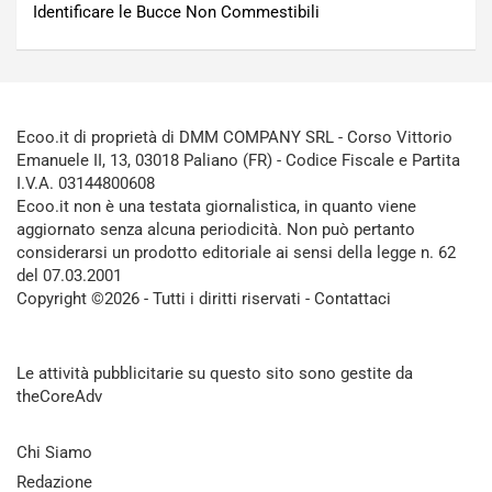
Identificare le Bucce Non Commestibili
Ecoo.it di proprietà di DMM COMPANY SRL - Corso Vittorio
Emanuele II, 13, 03018 Paliano (FR) - Codice Fiscale e Partita
I.V.A. 03144800608
Ecoo.it non è una testata giornalistica, in quanto viene
aggiornato senza alcuna periodicità. Non può pertanto
considerarsi un prodotto editoriale ai sensi della legge n. 62
del 07.03.2001
Copyright ©2026 - Tutti i diritti riservati -
Contattaci
Le attività pubblicitarie su questo sito sono gestite da
theCoreAdv
Chi Siamo
Redazione