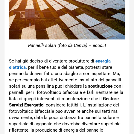
Pannelli solari (foto da Canva) – ecoo.it
Se hai già deciso di diventare produttore di
energia
elettrica,
per il bene tuo e del pianeta, potresti stare
pensando di aver fatto uno sbaglio a non aspettare. Ma,
se per esempio hai effettivamente installato dei pannelli
solari su una pensilina puoi chiedere la
sostituzione
con i
pannelli per il fotovoltaico bifacciale e farli rientrare nella
lista di quegli interventi di manutenzione che il
Gestore
Servizi Energetici
considera fattibili. L’installazione del
fotovoltaico bifacciale può avvenire anche sui tetti ma
ovviamente, data la poca distanza tra pannello solare e
superficie di aggancio che dovrebbe diventare superficie
riflettente, la produzione di energia del pannello