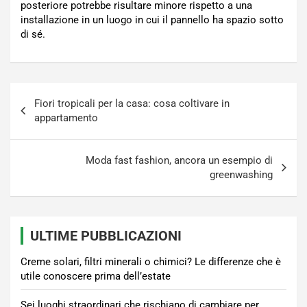
posteriore potrebbe risultare minore rispetto a una
installazione in un luogo in cui il pannello ha spazio sotto
di sé.
Navigazione
Fiori tropicali per la casa: cosa coltivare in
articoli
appartamento
Moda fast fashion, ancora un esempio di
greenwashing
ULTIME PUBBLICAZIONI
Creme solari, filtri minerali o chimici? Le differenze che è
utile conoscere prima dell’estate
Sei luoghi straordinari che rischiano di cambiare per