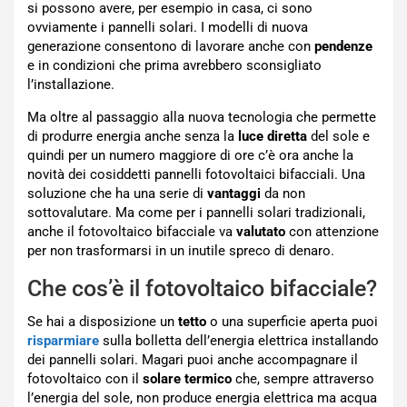
si possono avere, per esempio in casa, ci sono
ovviamente i pannelli solari. I modelli di nuova
generazione consentono di lavorare anche con
pendenze
e in condizioni che prima avrebbero sconsigliato
l’installazione.
Ma oltre al passaggio alla nuova tecnologia che permette
di produrre energia anche senza la
luce diretta
del sole e
quindi per un numero maggiore di ore c’è ora anche la
novità dei cosiddetti pannelli fotovoltaici bifacciali. Una
soluzione che ha una serie di
vantaggi
da non
sottovalutare. Ma come per i pannelli solari tradizionali,
anche il fotovoltaico bifacciale va
valutato
con attenzione
per non trasformarsi in un inutile spreco di denaro.
Che cos’è il fotovoltaico bifacciale?
Se hai a disposizione un
tetto
o una superficie aperta puoi
risparmiare
sulla bolletta dell’energia elettrica installando
dei pannelli solari. Magari puoi anche accompagnare il
fotovoltaico con il
solare termico
che, sempre attraverso
l’energia del sole, non produce energia elettrica ma acqua