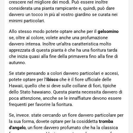
crescere nel migliore dei modi. Può essere inoltre
considerata una pianta rampicante e, quindi, può dare
davvero un tocco in più al vostro giardino se curata nei
minimi particolari.
Allo stesso modo potete optare anche per il
gelsomino
se, oltre al colore, volete anche una profumazione
davvero intensa. Inoltre un’altra caratteristica molto
apprezzata di questa pianta è che ha una fioritura tarda
che inizia quasi alla fine della primavera fino alla fine di
autunno.
Se state pensando a colori davvero particolari e accesi,
potete optare per l’
ibisco
che è il fiore ufficiale delle
Hawaii, quello che si deve sulle collane di fiori, tipiche
dello Stato hawaiano. Questa pianta necessita davvero di
poca attenzione, ancche se le innaffiature devono essere
frequenti per favorire la fioritura.
Se, invece. state cercando un fiore davvero particolare per
la sua forma, dovete optare per la cosiddetta
tromba
d’angelo
, un fiore davvero profumato che ha la classica