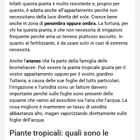
Infatti questa pianta è molto resistente e, proprio per
questo, è adatta anche all’appartamento perché non
necessitano della luce diretta del sole. Cresce bene
anche in zona di
penombra oppure ombra.
La fortuna, per
chi ha questa pianta, è che non necessita di irrigazioni
frequente perché ama un terreno piuttosto asciutto. In
quanto al fertilizzante, è da usare solo in casi di estrema
necessità.
Anche l’
ananas
che fa parte della famiglia delle
bromeliacee. Può essere la pianta tropicale giusta per il
vostro appartamento oppure per il vostro giardino.
Tuttavia, a causa delle sue foglie del tutto particolari,
l’irrigazione e l’umidità sono un fattore davvero
importante perché sulle foglie sono presenti delle
squame che vanno ad assorbire sia l’aria che l’acqua. La
cosa migliore è mantenere un tasso di umidità
abbastanza alto, magari vaporizzando direttamente sulle
foglie dell’acqua.
Piante tropicali: quali sono le