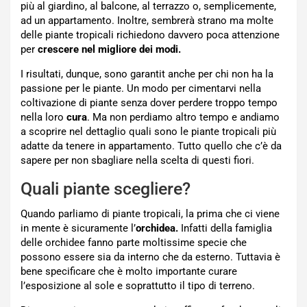
più al giardino, al balcone, al terrazzo o, semplicemente,
ad un appartamento. Inoltre, sembrerà strano ma molte
delle piante tropicali richiedono davvero poca attenzione
per
crescere nel migliore dei modi.
I risultati, dunque, sono garantit anche per chi non ha la
passione per le piante. Un modo per cimentarvi nella
coltivazione di piante senza dover perdere troppo tempo
nella loro
cura
. Ma non perdiamo altro tempo e andiamo
a scoprire nel dettaglio quali sono le piante tropicali più
adatte da tenere in appartamento. Tutto quello che c’è da
sapere per non sbagliare nella scelta di questi fiori.
Quali piante scegliere?
Quando parliamo di piante tropicali, la prima che ci viene
in mente è sicuramente l’
orchidea.
Infatti della famiglia
delle orchidee fanno parte moltissime specie che
possono essere sia da interno che da esterno. Tuttavia è
bene specificare che è molto importante curare
l’esposizione al sole e soprattutto il tipo di terreno.