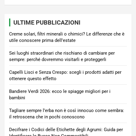
ULTIME PUBBLICAZIONI
Creme solari, filtri minerali o chimici? Le differenze che è
utile conoscere prima dell’estate
Sei luoghi straordinari che rischiano di cambiare per
sempre: perché dovremmo visitarli e proteggerli
Capelli Lisci e Senza Crespo: scegli i prodotti adatti per
ottenere questo effetto
Bandiere Verdi 2026: ecco le spiagge migliori per i
bambini
Tagliare sempre l’erba non è così innocuo come sembra:
il retroscena che in pochi conoscono
Decifrare i Codici delle Etichette degli Agrumi: Guida per
Identificare le Bucce Non Commestibili