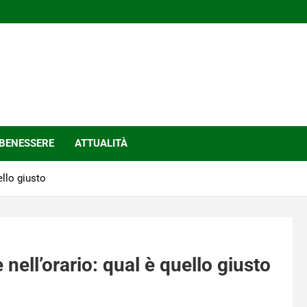
BENESSERE
ATTUALITÀ
ello giusto
 nell’orario: qual è quello giusto