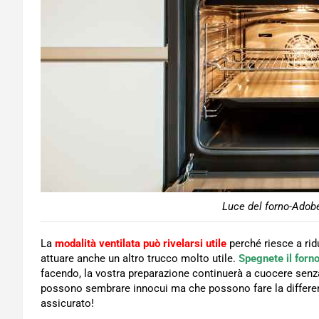
Luce del forno-Adobe
La
modalità ventilata può rivelarsi utile
perché riesce a rid
attuare anche un altro trucco molto utile.
Spegnete il forn
facendo, la vostra preparazione continuerà a cuocere senz
possono sembrare innocui ma che possono fare la differenz
assicurato!