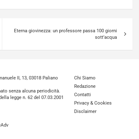
Eterna giovinezza: un professore passa 100 giorni
sott’acqua
nuele II, 13, 03018 Paliano
Chi Siamo
Redazione
nato senza alcuna periodicità.
Contatti
della legge n. 62 del 07.03.2001
Privacy & Cookies
Disclaimer
reAdv