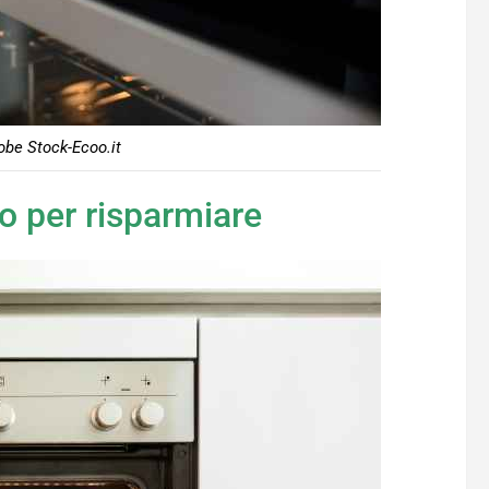
obe Stock-Ecoo.it
to per risparmiare