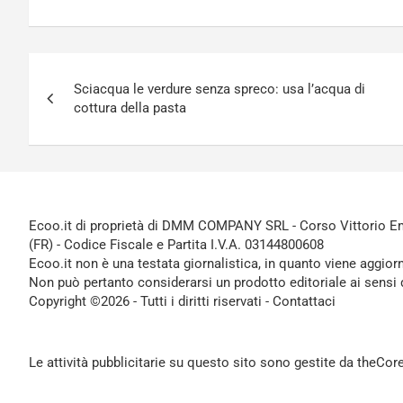
Navigazione
Sciacqua le verdure senza spreco: usa l’acqua di
articoli
cottura della pasta
Ecoo.it di proprietà di DMM COMPANY SRL - Corso Vittorio Ema
(FR) - Codice Fiscale e Partita I.V.A. 03144800608
Ecoo.it non è una testata giornalistica, in quanto viene aggior
Non può pertanto considerarsi un prodotto editoriale ai sensi 
Copyright ©2026 - Tutti i diritti riservati -
Contattaci
Le attività pubblicitarie su questo sito sono gestite da theCo