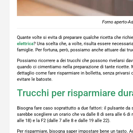
Forno aperto-Ad
Quante volte si evita di preparare qualche ricetta che richied
elettrica
? Una scelta che, a volte, risulta essere necessari
famiglie. Per fortuna, però, possiamo anche attuare dai tr
Possiamo ricorrere a dei trucchi che possono rivelarsi da
quando ci cimentiamo nella preparazione di tante ricette.
dettaglio come fare risparmiare in bolletta, senza privarsi 
evitare le batoste.
Trucchi per risparmiare dura
Bisogna fare caso soprattutto a due fattori: il pulsante da s
sarebbe scegliere un orario che va dalle 8 di sera alle 6 di 
alle 18) e la F2 (dalle 7 alle 8 e dalle 19 alle 22).
Per risparmiare, bisogna saper impostare bene un tasto. An