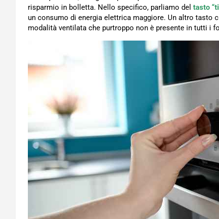
risparmio in bolletta. Nello specifico, parliamo del
tasto “t
un consumo di energia elettrica maggiore. Un altro tasto ch
modalità ventilata che purtroppo non è presente in tutti i fo