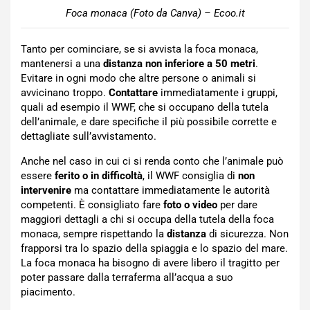
Foca monaca (Foto da Canva) – Ecoo.it
Tanto per cominciare, se si avvista la foca monaca,
mantenersi a una
distanza non inferiore a 50 metri
.
Evitare in ogni modo che altre persone o animali si
avvicinano troppo.
Contattare
immediatamente i gruppi,
quali ad esempio il WWF, che si occupano della tutela
dell’animale, e dare specifiche il più possibile corrette e
dettagliate sull’avvistamento.
Anche nel caso in cui ci si renda conto che l’animale può
essere
ferito o in difficoltà
, il WWF consiglia di
non
intervenire
ma contattare immediatamente le autorità
competenti. È consigliato fare
foto o video
per dare
maggiori dettagli a chi si occupa della tutela della foca
monaca, sempre rispettando la
distanza
di sicurezza. Non
frapporsi tra lo spazio della spiaggia e lo spazio del mare.
La foca monaca ha bisogno di avere libero il tragitto per
poter passare dalla terraferma all’acqua a suo
piacimento.