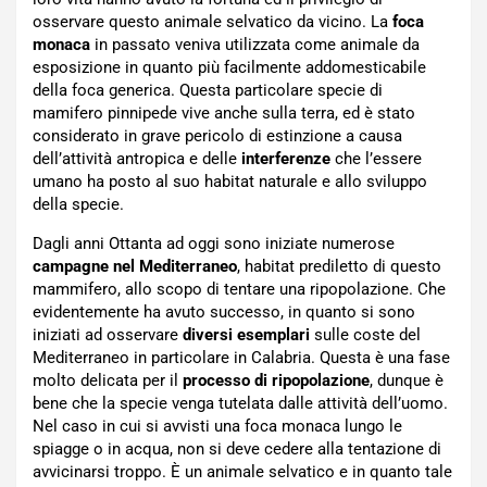
osservare questo animale selvatico da vicino. La
foca
monaca
in passato veniva utilizzata come animale da
esposizione in quanto più facilmente addomesticabile
della foca generica. Questa particolare specie di
mamifero pinnipede vive anche sulla terra, ed è stato
considerato in grave pericolo di estinzione a causa
dell’attività antropica e delle
interferenze
che l’essere
umano ha posto al suo habitat naturale e allo sviluppo
della specie.
Dagli anni Ottanta ad oggi sono iniziate numerose
campagne nel Mediterraneo
, habitat prediletto di questo
mammifero, allo scopo di tentare una ripopolazione. Che
evidentemente ha avuto successo, in quanto si sono
iniziati ad osservare
diversi esemplari
sulle coste del
Mediterraneo in particolare in Calabria. Questa è una fase
molto delicata per il
processo di ripopolazione
, dunque è
bene che la specie venga tutelata dalle attività dell’uomo.
Nel caso in cui si avvisti una foca monaca lungo le
spiagge o in acqua, non si deve cedere alla tentazione di
avvicinarsi troppo. È un animale selvatico e in quanto tale