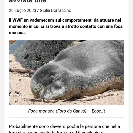
20 Luglio 2023
Giulia Borraccino
Il WWF un vademecum sui comportamenti da attuare nel
momento in cui ci si trova a stretto contatto con una foca
monaca.
Foca monaca (Foto da Canva) – Ecoo.it
Probabilmente sono davvero poche le persone che nella
loro vita hanno avuto la fortuna ed il privilegio di