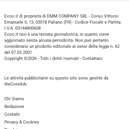
Ecoo.it di proprietà di DMM COMPANY SRL - Corso Vittorio
Emanuele II, 13, 03018 Paliano (FR) - Codice Fiscale e Partita
I.V.A. 03144800608
Ecoo.it non è una testata giornalistica, in quanto viene
aggiornato senza alcuna periodicità. Non può pertanto
considerarsi un prodotto editoriale ai sensi della legge n. 62
del 07.03.2001
Copyright ©2026 - Tutti i diritti riservati -
Contattaci
Le attività pubblicitarie su questo sito sono gestite da
theCoreAdv
Chi Siamo
Redazione
Contatti
Privacy & Cookies