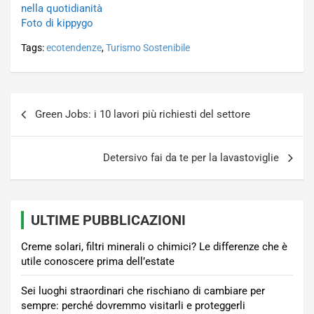
nella quotidianità
Foto di kippygo
Tags:
ecotendenze
,
Turismo Sostenibile
Navigazione
Green Jobs: i 10 lavori più richiesti del settore
articoli
Detersivo fai da te per la lavastoviglie
ULTIME PUBBLICAZIONI
Creme solari, filtri minerali o chimici? Le differenze che è
utile conoscere prima dell’estate
Sei luoghi straordinari che rischiano di cambiare per
sempre: perché dovremmo visitarli e proteggerli