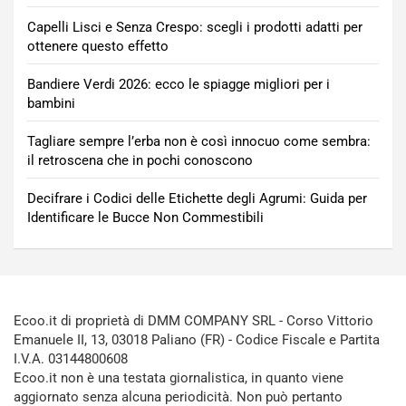
Capelli Lisci e Senza Crespo: scegli i prodotti adatti per
ottenere questo effetto
Bandiere Verdi 2026: ecco le spiagge migliori per i
bambini
Tagliare sempre l’erba non è così innocuo come sembra:
il retroscena che in pochi conoscono
Decifrare i Codici delle Etichette degli Agrumi: Guida per
Identificare le Bucce Non Commestibili
Ecoo.it di proprietà di DMM COMPANY SRL - Corso Vittorio
Emanuele II, 13, 03018 Paliano (FR) - Codice Fiscale e Partita
I.V.A. 03144800608
Ecoo.it non è una testata giornalistica, in quanto viene
aggiornato senza alcuna periodicità. Non può pertanto