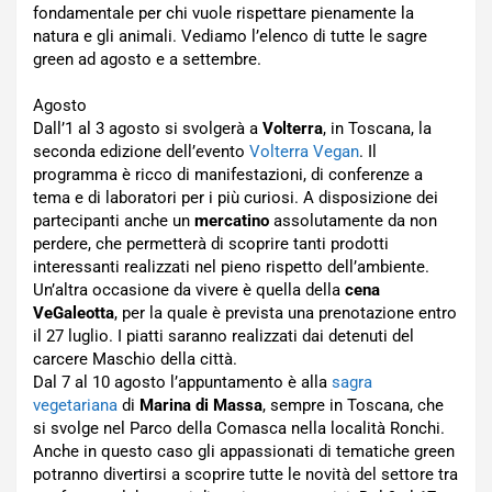
fondamentale per chi vuole rispettare pienamente la
natura e gli animali. Vediamo l’elenco di tutte le sagre
green ad agosto e a settembre.
Agosto
Dall’1 al 3 agosto si svolgerà a
Volterra
, in Toscana, la
seconda edizione dell’evento
Volterra Vegan
. Il
programma è ricco di manifestazioni, di conferenze a
tema e di laboratori per i più curiosi. A disposizione dei
partecipanti anche un
mercatino
assolutamente da non
perdere, che permetterà di scoprire tanti prodotti
interessanti realizzati nel pieno rispetto dell’ambiente.
Un’altra occasione da vivere è quella della
cena
VeGaleotta
, per la quale è prevista una prenotazione entro
il 27 luglio. I piatti saranno realizzati dai detenuti del
carcere Maschio della città.
Dal 7 al 10 agosto l’appuntamento è alla
sagra
vegetariana
di
Marina di Massa
, sempre in Toscana, che
si svolge nel Parco della Comasca nella località Ronchi.
Anche in questo caso gli appassionati di tematiche green
potranno divertirsi a scoprire tutte le novità del settore tra