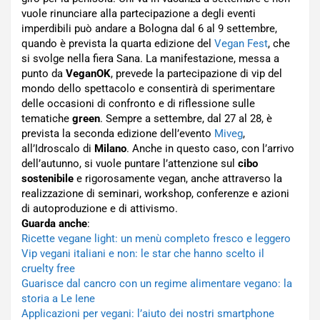
vuole rinunciare alla partecipazione a degli eventi
imperdibili può andare a Bologna dal 6 al 9 settembre,
quando è prevista la quarta edizione del
Vegan Fest
, che
si svolge nella fiera Sana. La manifestazione, messa a
punto da
VeganOK
, prevede la partecipazione di vip del
mondo dello spettacolo e consentirà di sperimentare
delle occasioni di confronto e di riflessione sulle
tematiche
green
. Sempre a settembre, dal 27 al 28, è
prevista la seconda edizione dell’evento
Miveg
,
all’Idroscalo di
Milano
. Anche in questo caso, con l’arrivo
dell’autunno, si vuole puntare l’attenzione sul
cibo
sostenibile
e rigorosamente vegan, anche attraverso la
realizzazione di seminari, workshop, conferenze e azioni
di autoproduzione e di attivismo.
Guarda anche
:
Ricette vegane light: un menù completo fresco e leggero
Vip vegani italiani e non: le star che hanno scelto il
cruelty free
Guarisce dal cancro con un regime alimentare vegano: la
storia a Le Iene
Applicazioni per vegani: l’aiuto dei nostri smartphone