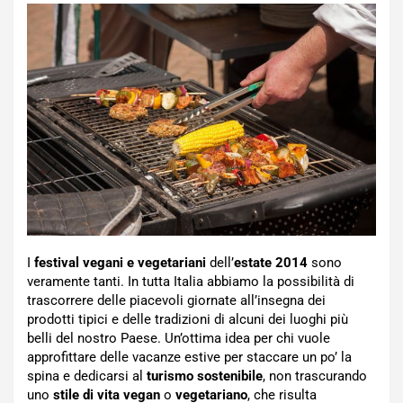
I
festival vegani e vegetariani
dell’
estate 2014
sono
veramente tanti. In tutta Italia abbiamo la possibilità di
trascorrere delle piacevoli giornate all’insegna dei
prodotti tipici e delle tradizioni di alcuni dei luoghi più
belli del nostro Paese. Un’ottima idea per chi vuole
approfittare delle vacanze estive per staccare un po’ la
spina e dedicarsi al
turismo sostenibile
, non trascurando
uno
stile di vita vegan
o
vegetariano
, che risulta