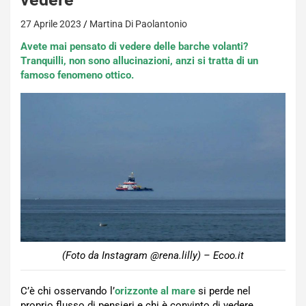
27 Aprile 2023
Martina Di Paolantonio
Avete mai pensato di vedere delle barche volanti?
Tranquilli, non sono allucinazioni, anzi si tratta di un
famoso fenomeno ottico.
(Foto da Instagram @rena.lilly) – Ecoo.it
C’è chi osservando l’
orizzonte al mare
si perde nel
proprio flusso di pensieri e chi è convinto di vedere