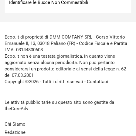
Identificare le Bucce Non Commestibili
Ecoo.it di proprietà di DMM COMPANY SRL - Corso Vittorio
Emanuele II, 13, 03018 Paliano (FR) - Codice Fiscale e Partita
I.V.A. 03144800608
Ecoo.it non è una testata giornalistica, in quanto viene
aggiornato senza alcuna periodicità. Non può pertanto
considerarsi un prodotto editoriale ai sensi della legge n. 62
del 07.03.2001
Copyright ©2026 - Tutti i diritti riservati -
Contattaci
Le attività pubblicitarie su questo sito sono gestite da
theCoreAdv
Chi Siamo
Redazione