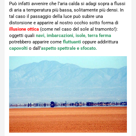
Può infatti avvenire che l’aria calda si adagi sopra a flussi
di aria a temperatura più bassa, solitamente più densi. In
tal caso il passaggio della luce può subire una
distorsione e apparire al nostro occhio sotto forma di
illusione ottica
(come nel caso del sole al tramonto!):
oggetti quali
navi, imbarcazioni, isole, terra ferma
potrebbero apparire come
fluttuanti
oppure addirittura
capovolti
o dall’
aspetto spettrale e sfocato.