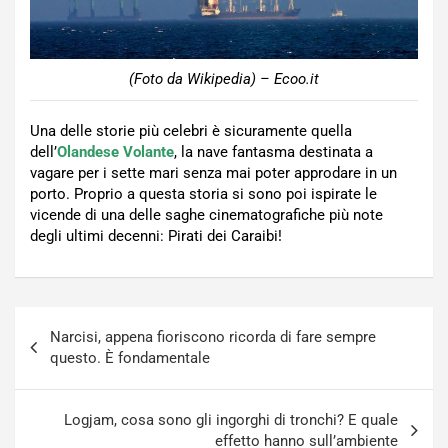
(Foto da Wikipedia) – Ecoo.it
Una delle storie più celebri è sicuramente quella
dell’
Olandese Volante
, la nave fantasma destinata a
vagare per i sette mari senza mai poter approdare in un
porto. Proprio a questa storia si sono poi ispirate le
vicende di una delle saghe cinematografiche più note
degli ultimi decenni: Pirati dei Caraibi!
Navigazione
Narcisi, appena fioriscono ricorda di fare sempre
articoli
questo. È fondamentale
Logjam, cosa sono gli ingorghi di tronchi? E quale
effetto hanno sull’ambiente