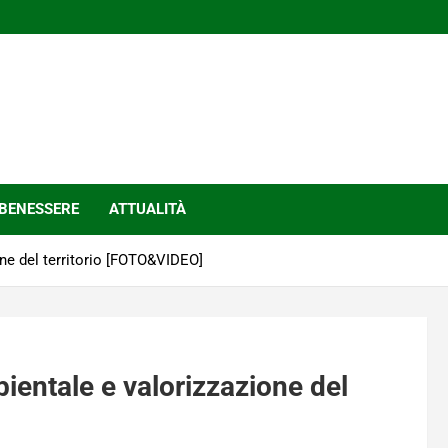
BENESSERE
ATTUALITÀ
one del territorio [FOTO&VIDEO]
bientale e valorizzazione del