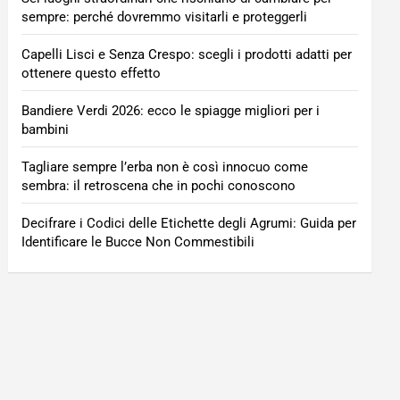
sempre: perché dovremmo visitarli e proteggerli
Capelli Lisci e Senza Crespo: scegli i prodotti adatti per
ottenere questo effetto
Bandiere Verdi 2026: ecco le spiagge migliori per i
bambini
Tagliare sempre l’erba non è così innocuo come
sembra: il retroscena che in pochi conoscono
Decifrare i Codici delle Etichette degli Agrumi: Guida per
Identificare le Bucce Non Commestibili