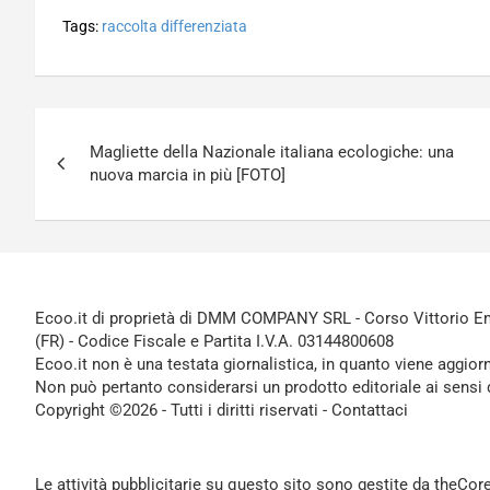
Tags:
raccolta differenziata
Navigazione
Magliette della Nazionale italiana ecologiche: una
articoli
nuova marcia in più [FOTO]
Ecoo.it di proprietà di DMM COMPANY SRL - Corso Vittorio Ema
(FR) - Codice Fiscale e Partita I.V.A. 03144800608
Ecoo.it non è una testata giornalistica, in quanto viene aggior
Non può pertanto considerarsi un prodotto editoriale ai sensi 
Copyright ©2026 - Tutti i diritti riservati -
Contattaci
Le attività pubblicitarie su questo sito sono gestite da theCo