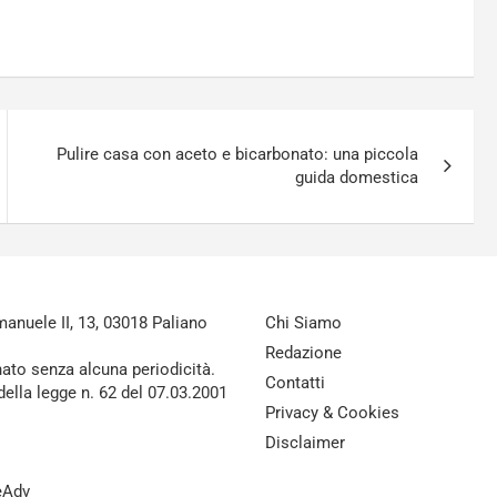
Pulire casa con aceto e bicarbonato: una piccola
guida domestica
nuele II, 13, 03018 Paliano
Chi Siamo
Redazione
nato senza alcuna periodicità.
Contatti
della legge n. 62 del 07.03.2001
Privacy & Cookies
Disclaimer
reAdv