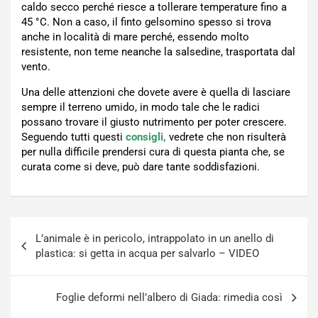
caldo secco perché riesce a tollerare temperature fino a
45 °C. Non a caso, il finto gelsomino spesso si trova
anche in località di mare perché, essendo molto
resistente, non teme neanche la salsedine, trasportata dal
vento.
Una delle attenzioni che dovete avere è quella di lasciare
sempre il terreno umido, in modo tale che le radici
possano trovare il giusto nutrimento per poter crescere.
Seguendo tutti questi
consigli,
vedrete che non risulterà
per nulla difficile prendersi cura di questa pianta che, se
curata come si deve, può dare tante soddisfazioni.
Navigazione
L’animale è in pericolo, intrappolato in un anello di
articoli
plastica: si getta in acqua per salvarlo – VIDEO
Foglie deformi nell’albero di Giada: rimedia così