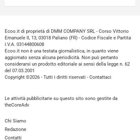
Ecoo.it di proprietà di DMM COMPANY SRL - Corso Vittorio
Emanuele II, 13, 03018 Paliano (FR) - Codice Fiscale e Partita
I.V.A. 03144800608
Ecoo.it non è una testata giornalistica, in quanto viene
aggiornato senza alcuna periodicità. Non può pertanto
considerarsi un prodotto editoriale ai sensi della legge n. 62
del 07.03.2001
Copyright ©2026 - Tutti i diritti riservati -
Contattaci
Le attività pubblicitarie su questo sito sono gestite da
theCoreAdv
Chi Siamo
Redazione
Contatti