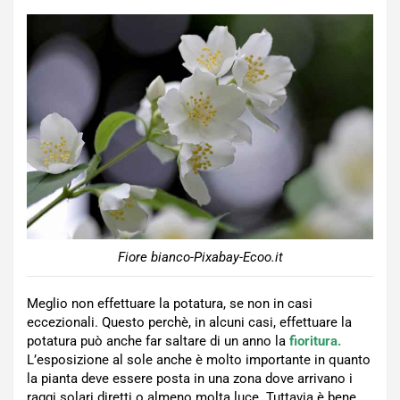
Fiore bianco-Pixabay-Ecoo.it
Meglio non effettuare la potatura, se non in casi
eccezionali. Questo perchè, in alcuni casi, effettuare la
potatura può anche far saltare di un anno la
fioritura.
L’esposizione al sole anche è molto importante in quanto
la pianta deve essere posta in una zona dove arrivano i
raggi solari diretti o almeno molta luce. Tuttavia è bene