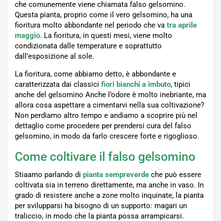
che comunemente viene chiamata falso gelsomino.
Questa pianta, proprio come il vero gelsomino, ha una
fioritura molto abbondante nel periodo che va
tra aprile
maggio.
La fioritura, in questi mesi, viene molto
condizionata dalle temperature e soprattutto
dall’esposizione al sole.
La fioritura, come abbiamo detto, è abbondante e
caratterizzata dai classici
fiori bianchi a imbuto
, tipici
anche del gelsomino Anche l’odore è molto inebriante, ma
allora cosa aspettare a cimentarvi nella sua coltivazione?
Non perdiamo altro tempo e andiamo a scoprire più nel
dettaglio come procedere per prendersi cura del falso
gelsomino, in modo da farlo crescere forte e rigoglioso.
Come coltivare il falso gelsomino
Stiaamo parlando di
pianta sempreverde
che può essere
coltivata sia in terreno direttamente, ma anche in vaso. In
grado di resistere anche a zone molto inquinate, la pianta
per svilupparsi ha bisogno di un supporto: magari un
traliccio, in modo che la pianta possa arrampicarsi.