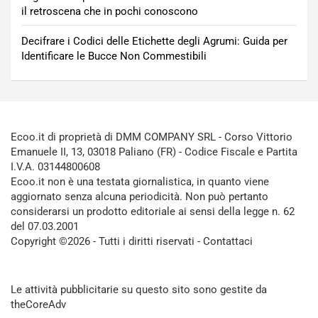
il retroscena che in pochi conoscono
Decifrare i Codici delle Etichette degli Agrumi: Guida per
Identificare le Bucce Non Commestibili
Ecoo.it di proprietà di DMM COMPANY SRL - Corso Vittorio
Emanuele II, 13, 03018 Paliano (FR) - Codice Fiscale e Partita
I.V.A. 03144800608
Ecoo.it non è una testata giornalistica, in quanto viene
aggiornato senza alcuna periodicità. Non può pertanto
considerarsi un prodotto editoriale ai sensi della legge n. 62
del 07.03.2001
Copyright ©2026 - Tutti i diritti riservati -
Contattaci
Le attività pubblicitarie su questo sito sono gestite da
theCoreAdv