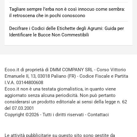
Tagliare sempre l’erba non è così innocuo come sembra:
il retroscena che in pochi conoscono
Decifrare i Codici delle Etichette degli Agrumi: Guida per
Identificare le Bucce Non Commestibili
Ecoo.it di proprietà di DMM COMPANY SRL - Corso Vittorio
Emanuele II, 13, 03018 Paliano (FR) - Codice Fiscale e Partita
I.V.A. 03144800608
Ecoo.it non è una testata giornalistica, in quanto viene
aggiornato senza alcuna periodicità. Non può pertanto
considerarsi un prodotto editoriale ai sensi della legge n. 62
del 07.03.2001
Copyright ©2026 - Tutti i diritti riservati -
Contattaci
Le attività pubblicitarie su questo sito sono gestite da