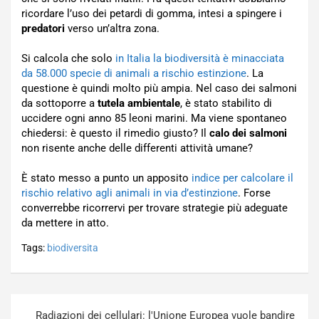
ricordare l’uso dei petardi di gomma, intesi a spingere i
predatori
verso un’altra zona.
Si calcola che solo
in Italia la biodiversità è minacciata
da 58.000 specie di animali a rischio estinzione
. La
questione è quindi molto più ampia. Nel caso dei salmoni
da sottoporre a
tutela ambientale
, è stato stabilito di
uccidere ogni anno 85 leoni marini. Ma viene spontaneo
chiedersi: è questo il rimedio giusto? Il
calo dei salmoni
non risente anche delle differenti attività umane?
È stato messo a punto un apposito
indice per calcolare il
rischio relativo agli animali in via d’estinzione
. Forse
converrebbe ricorrervi per trovare strategie più adeguate
da mettere in atto.
Tags:
biodiversita
Navigazione
Radiazioni dei cellulari: l'Unione Europea vuole bandire