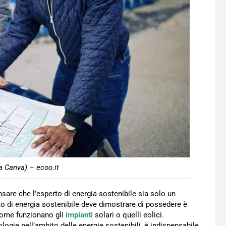
a Canva) – ecoo.it
nsare che l’esperto di energia sostenibile sia solo un
to di energia sostenibile deve dimostrare di possedere è
come funzionano gli
impianti
solari o quelli eolici.
ologie nell’ambito delle energie sostenibili, è indispensabile