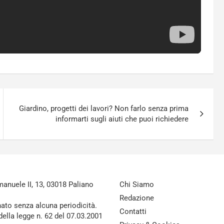
Giardino, progetti dei lavori? Non farlo senza prima
informarti sugli aiuti che puoi richiedere
nuele II, 13, 03018 Paliano
Chi Siamo
Redazione
nato senza alcuna periodicità.
Contatti
della legge n. 62 del 07.03.2001