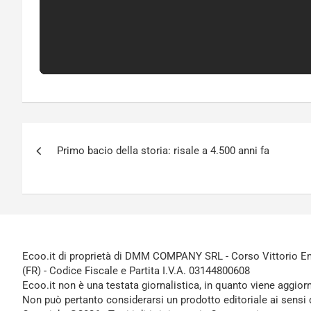
Navigazione
Primo bacio della storia: risale a 4.500 anni fa
articoli
Ecoo.it di proprietà di DMM COMPANY SRL - Corso Vittorio Ema
(FR) - Codice Fiscale e Partita I.V.A. 03144800608
Ecoo.it non è una testata giornalistica, in quanto viene aggior
Non può pertanto considerarsi un prodotto editoriale ai sensi 