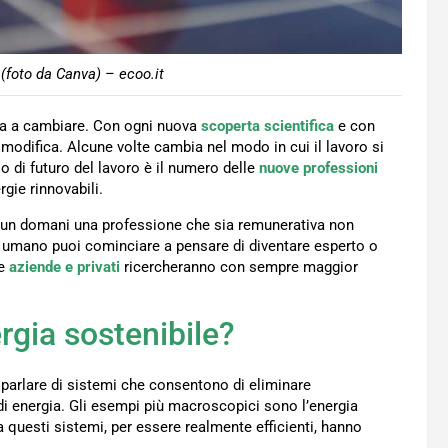
 (foto da Canva) – ecoo.it
ua a cambiare. Con ogni nuova
scoperta scientifica
e con
 modifica. Alcune volte cambia nel modo in cui il lavoro si
o di futuro del lavoro è il numero delle
nuove professioni
rgie rinnovabili.
 un domani una professione che sia remunerativa non
 umano puoi cominciare a pensare di diventare esperto o
he
aziende e privati
ricercheranno con sempre maggior
rgia sostenibile?
 parlare di sistemi che consentono di eliminare
 di energia. Gli esempi più macroscopici sono l’energia
Ma questi sistemi, per essere realmente efficienti, hanno