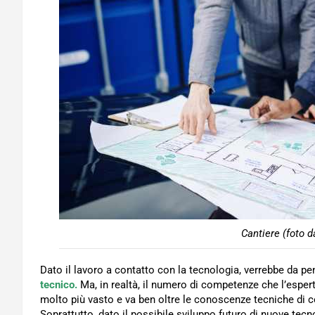
Cantiere (foto d
Dato il lavoro a contatto con la tecnologia, verrebbe da pe
tecnico.
Ma, in realtà, il numero di competenze che l’esper
molto più vasto e va ben oltre le conoscenze tecniche di 
Soprattutto, dato il possibile sviluppo futuro di nuove tecn