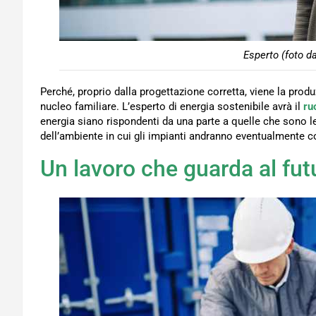
Esperto (foto d
Perché, proprio dalla progettazione corretta, viene la prod
nucleo familiare. L’esperto di energia sostenibile avrà il
ru
energia siano rispondenti da una parte a quelle che sono 
dell’ambiente in cui gli impianti andranno eventualmente co
Un lavoro che guarda al fut