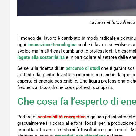
Lavoro nel fotovoltaico
Il mondo del lavoro è cambiato in modo radicale e contin
ogni
innovazione tecnologica
anche il lavoro si evolve e si
svolge ma in altri casi cambiano le professioni. Un esempi
legate alla sostenibilità
e in particolare al settore delle ene
Se sei alla ricerca di un
percorso di studi
che ti garantisca
soltanto dal punto di vista economico ma anche da quello
esperta di energia sostenibile. Una figura professionale c
frequenza. Ecco di che cosa potresti occuparti.
Che cosa fa l’esperto di ene
Parlare di
sostenibilità energetica
significa principalmente
gradualmente il ricorso alle fonti fossili per la produzione
prodotta attraverso i sistemi fotovoltaici e quelli eolici. 