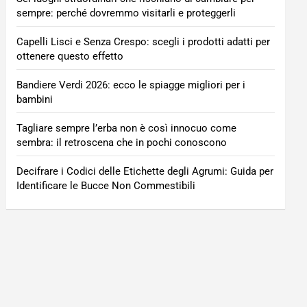
sempre: perché dovremmo visitarli e proteggerli
Capelli Lisci e Senza Crespo: scegli i prodotti adatti per
ottenere questo effetto
Bandiere Verdi 2026: ecco le spiagge migliori per i
bambini
Tagliare sempre l’erba non è così innocuo come
sembra: il retroscena che in pochi conoscono
Decifrare i Codici delle Etichette degli Agrumi: Guida per
Identificare le Bucce Non Commestibili