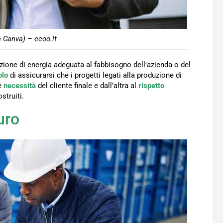
a Canva) – ecoo.it
uzione di energia adeguata al fabbisogno dell’azienda o del
olo
di assicurarsi che i progetti legati alla produzione di
le
necessità
del cliente finale e dall’altra al
rispetto
struiti.
uro