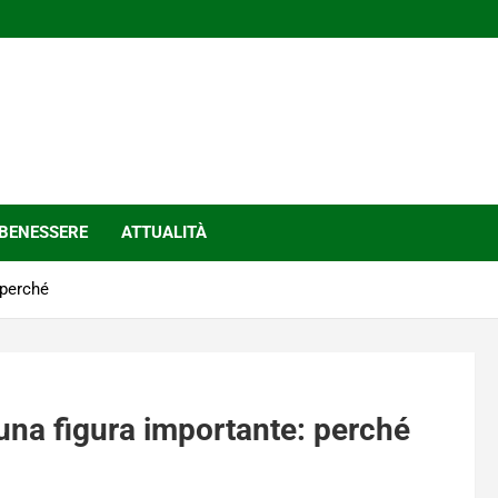
BENESSERE
ATTUALITÀ
 perché
 una figura importante: perché