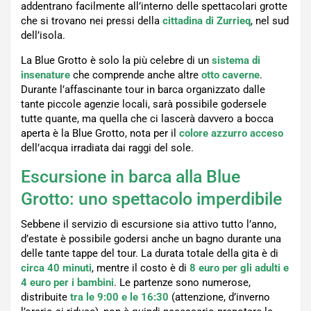
addentrano facilmente all’interno delle spettacolari grotte
che si trovano nei pressi della
cittadina di Zurrieq
, nel sud
dell’isola.
La Blue Grotto è solo la più celebre di un
sistema di
insenature
che comprende anche altre
otto caverne
.
Durante l’affascinante tour in barca organizzato dalle
tante piccole agenzie locali, sarà possibile godersele
tutte quante, ma quella che ci lascerà davvero a bocca
aperta è la Blue Grotto, nota per il
colore azzurro acceso
dell’acqua irradiata dai raggi del sole.
Escursione in barca alla Blue
Grotto: uno spettacolo imperdibile
Sebbene il servizio di escursione sia attivo tutto l’anno,
d’estate è possibile godersi anche un bagno durante una
delle tante tappe del tour. La durata totale della gita è di
circa 40 minuti
, mentre il costo è di
8 euro per gli adulti e
4 euro per i bambini
. Le partenze sono numerose,
distribuite
tra le 9:00 e le 16:30
(attenzione, d’inverno