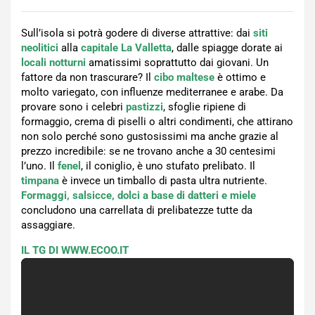
Sull’isola si potrà godere di diverse attrattive: dai
siti
neolitici
alla
capitale La Valletta
, dalle spiagge dorate ai
locali notturni
amatissimi soprattutto dai giovani. Un
fattore da non trascurare? Il
cibo maltese
è ottimo e
molto variegato, con influenze mediterranee e arabe. Da
provare sono i celebri
pastizzi
, sfoglie ripiene di
formaggio, crema di piselli o altri condimenti, che attirano
non solo perché sono gustosissimi ma anche grazie al
prezzo incredibile: se ne trovano anche a 30 centesimi
l’uno. Il
fenel
, il coniglio, è uno stufato prelibato. Il
timpana
è invece un timballo di pasta ultra nutriente.
Formaggi, salsicce, dolci a base di datteri e miele
concludono una carrellata di prelibatezze tutte da
assaggiare.
IL TG DI WWW.ECOO.IT