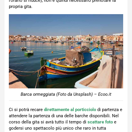
l’orario si riduce), non è quindi necessario prenotare la
propria gita.
Barca ormeggiata (Foto da Unsplash) – Ecoo.it
Ci si potrà recare
direttamente al porticciolo
di partenza e
attendere la partenza di una delle barche disponibili. Nel
corso della gita si avrà tutto il tempo di
scattare foto
e
godersi uno spettacolo più unico che raro in tutta