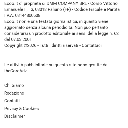
Ecoo.it di proprietà di DMM COMPANY SRL - Corso Vittorio
Emanuele II, 13, 03018 Paliano (FR) - Codice Fiscale e Partita
I.V.A. 03144800608
Ecoo.it non è una testata giornalistica, in quanto viene
aggiornato senza alcuna periodicità. Non può pertanto
considerarsi un prodotto editoriale ai sensi della legge n. 62
del 07.03.2001
Copyright ©2026 - Tutti i diritti riservati -
Contattaci
Le attività pubblicitarie su questo sito sono gestite da
theCoreAdv
Chi Siamo
Redazione
Contatti
Privacy & Cookies
Disclaimer