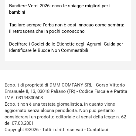
Bandiere Verdi 2026: ecco le spiagge migliori per i
bambini
Tagliare sempre l’erba non è così innocuo come sembra:
il retroscena che in pochi conoscono
Decifrare i Codici delle Etichette degli Agrumi: Guida per
Identificare le Bucce Non Commestibili
Ecoo.it di proprietà di DMM COMPANY SRL - Corso Vittorio
Emanuele II, 13, 03018 Paliano (FR) - Codice Fiscale e Partita
I.V.A. 03144800608
Ecoo.it non è una testata giornalistica, in quanto viene
aggiornato senza alcuna periodicità. Non può pertanto
considerarsi un prodotto editoriale ai sensi della legge n. 62
del 07.03.2001
Copyright ©2026 - Tutti i diritti riservati -
Contattaci