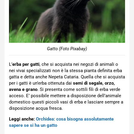
Gatto (Foto Pixabay)
L’
erba per gatti
, che si acquista nei negozi di animali o
nei vivai specializzati non è la stessa pianta definita erba
gatta e detta anche Nepeta Cataria. Quella che si acquista
per i gatti è un’erba ottenuta dai
semi di segale, orzo,
avena e grano
. Si presenta come sottili fili di erba verde
acceso. E’ possibile mettere a disposizione dell’animale
domestico questi piccoli vasi di erba e lasciare sempre a
disposizione acqua fresca.
Leggi anche:
Orchidea: cosa bisogna assolutamente
sapere se si ha un gatto