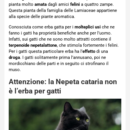
pianta molto
amata
dagli amici
felini
a quattro zampe.
Questa pianta della famiglia delle Lamiaceae appartiene
alla specie delle piante aromatica.
Conosciuta come erba gatta per i
molteplici
usi
che ne
fanno i gatti ha proprietà benefiche anche per l’uomo.
Infatti, sui gatti che ne sono molto attratti contiene il
terpenoide nepetalattone
, che stimola fortemente i felini.
Per i gatti questa particolare erba ha l’
effetto
di una
droga
. I gatti solitamente prima l’annusano, poi ne
mordicchiano delle parti e in seguito ci strofinano il
muso.
Attenzione: la Nepeta cataria non
è l’erba per gatti