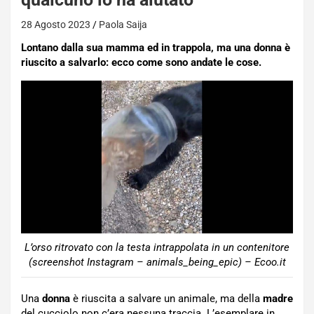
28 Agosto 2023
Paola Saija
Lontano dalla sua mamma ed in trappola, ma una donna è
riuscito a salvarlo: ecco come sono andate le cose.
L’orso ritrovato con la testa intrappolata in un contenitore
(screenshot Instagram – animals_being_epic) – Ecoo.it
Una
donna
è riuscita a salvare un animale, ma della
madre
del cucciolo non c’era nessuna traccia. L’esemplare in