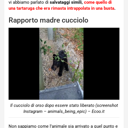
vi abbiamo parlato di
salvataggi simili,
come quello di
una tartaruga che era rimasta intrappolata in una busta
.
Rapporto madre cucciolo
Il cucciolo di orso dopo essere stato liberato (screenshot
Instagram – animals_being_epic) – Ecoo.it
Non sappiamo come l’animale sia arrivato a quel punto e