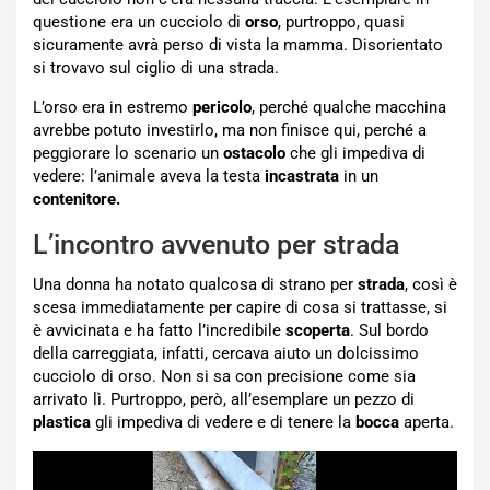
questione era un cucciolo di
orso
, purtroppo, quasi
sicuramente avrà perso di vista la mamma. Disorientato
si trovavo sul ciglio di una strada.
L’orso era in estremo
pericolo
, perché qualche macchina
avrebbe potuto investirlo, ma non finisce qui, perché a
peggiorare lo scenario un
ostacolo
che gli impediva di
vedere: l’animale aveva la testa
incastrata
in un
contenitore.
L’incontro avvenuto per strada
Una donna ha notato qualcosa di strano per
strada
, così è
scesa immediatamente per capire di cosa si trattasse, si
è avvicinata e ha fatto l’incredibile
scoperta
. Sul bordo
della carreggiata, infatti, cercava aiuto un dolcissimo
cucciolo di orso. Non si sa con precisione come sia
arrivato lì. Purtroppo, però, all’esemplare un pezzo di
plastica
gli impediva di vedere e di tenere la
bocca
aperta.