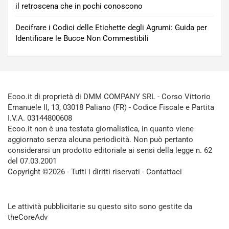
il retroscena che in pochi conoscono
Decifrare i Codici delle Etichette degli Agrumi: Guida per
Identificare le Bucce Non Commestibili
Ecoo.it di proprietà di DMM COMPANY SRL - Corso Vittorio
Emanuele II, 13, 03018 Paliano (FR) - Codice Fiscale e Partita
I.V.A. 03144800608
Ecoo.it non è una testata giornalistica, in quanto viene
aggiornato senza alcuna periodicità. Non può pertanto
considerarsi un prodotto editoriale ai sensi della legge n. 62
del 07.03.2001
Copyright ©2026 - Tutti i diritti riservati -
Contattaci
Le attività pubblicitarie su questo sito sono gestite da
theCoreAdv