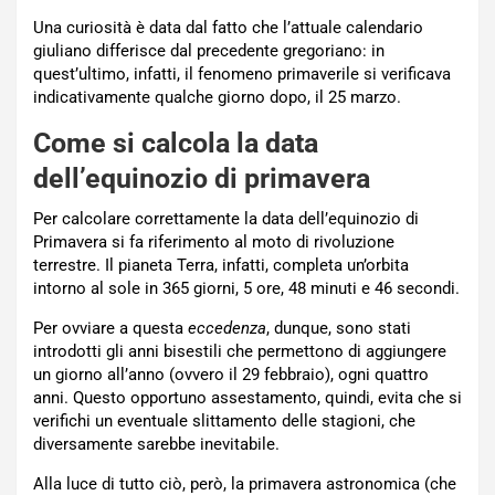
Una curiosità è data dal fatto che l’attuale calendario
giuliano differisce dal precedente gregoriano: in
quest’ultimo, infatti, il fenomeno primaverile si verificava
indicativamente qualche giorno dopo, il 25 marzo.
Come si calcola la data
dell’equinozio di primavera
Per calcolare correttamente la data dell’equinozio di
Primavera si fa riferimento al
moto di rivoluzione
terrestre.
Il pianeta Terra, infatti, completa un’orbita
intorno al sole in 365 giorni, 5 ore, 48 minuti e 46 secondi.
Per ovviare a questa
eccedenza
, dunque, sono stati
introdotti gli anni bisestili che permettono di aggiungere
un giorno all’anno (ovvero il 29 febbraio), ogni quattro
anni. Questo opportuno assestamento, quindi, evita che si
verifichi un eventuale slittamento delle stagioni, che
diversamente sarebbe inevitabile.
Alla luce di tutto ciò, però, la
primavera astronomica
(che