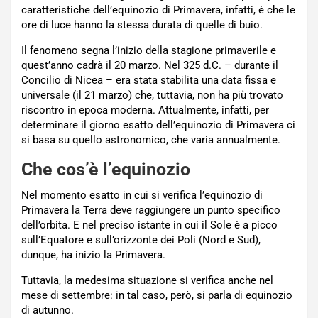
caratteristiche dell’equinozio di Primavera, infatti, è che le
ore di luce hanno la stessa durata di quelle di buio.
Il fenomeno segna l’inizio della stagione primaverile e
quest’anno cadrà il 20 marzo. Nel 325 d.C. – durante il
Concilio di Nicea – era stata stabilita una data fissa e
universale (il 21 marzo) che, tuttavia, non ha più trovato
riscontro in epoca moderna. Attualmente, infatti, per
determinare il giorno esatto dell’equinozio di Primavera ci
si basa su quello astronomico, che varia annualmente.
Che cos’è l’equinozio
Nel momento esatto in cui si verifica l’equinozio di
Primavera la Terra deve raggiungere un punto specifico
dell’orbita. E nel preciso istante in cui il Sole è a picco
sull’Equatore e sull’orizzonte dei Poli (Nord e Sud),
dunque, ha inizio la Primavera.
Tuttavia, la medesima situazione si verifica anche nel
mese di settembre: in tal caso, però, si parla di equinozio
di autunno.