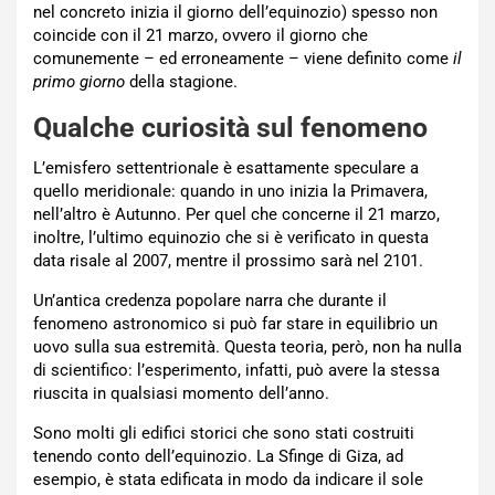
nel concreto inizia il giorno dell’equinozio) spesso non
coincide con il 21 marzo, ovvero il giorno che
comunemente – ed erroneamente – viene definito come
il
primo giorno
della stagione.
Qualche curiosità sul fenomeno
L’emisfero settentrionale è esattamente speculare a
quello meridionale: quando in uno inizia la Primavera,
nell’altro è Autunno. Per quel che concerne il 21 marzo,
inoltre, l’ultimo equinozio che si è verificato in questa
data risale al 2007, mentre il prossimo sarà nel 2101.
Un’antica credenza popolare narra che durante il
fenomeno astronomico si può far stare in equilibrio un
uovo sulla sua estremità. Questa teoria, però, non ha nulla
di scientifico: l’esperimento, infatti, può avere la stessa
riuscita in qualsiasi momento dell’anno.
Sono molti gli edifici storici che sono stati costruiti
tenendo conto dell’equinozio. La
Sfinge di Giza, ad
esempio, è stata edificata in modo da indicare il sole