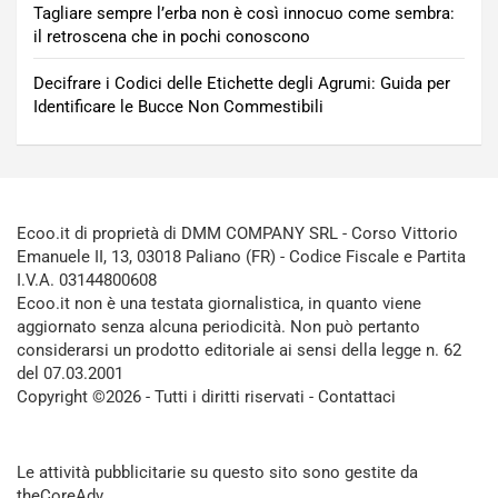
Tagliare sempre l’erba non è così innocuo come sembra:
il retroscena che in pochi conoscono
Decifrare i Codici delle Etichette degli Agrumi: Guida per
Identificare le Bucce Non Commestibili
Ecoo.it di proprietà di DMM COMPANY SRL - Corso Vittorio
Emanuele II, 13, 03018 Paliano (FR) - Codice Fiscale e Partita
I.V.A. 03144800608
Ecoo.it non è una testata giornalistica, in quanto viene
aggiornato senza alcuna periodicità. Non può pertanto
considerarsi un prodotto editoriale ai sensi della legge n. 62
del 07.03.2001
Copyright ©2026 - Tutti i diritti riservati -
Contattaci
Le attività pubblicitarie su questo sito sono gestite da
theCoreAdv