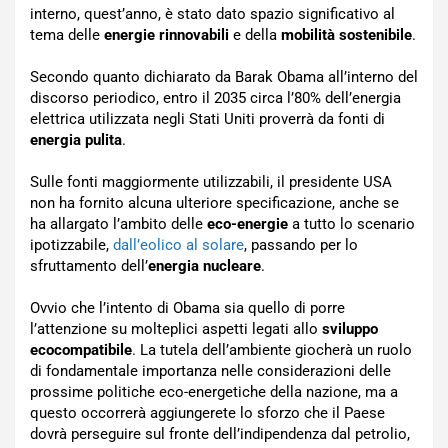
interno, quest’anno, è stato dato spazio significativo al
tema delle
energie rinnovabili
e della
mobilità sostenibile
.
Secondo quanto dichiarato da Barak Obama all’interno del
discorso periodico, entro il 2035 circa l’80% dell’energia
elettrica utilizzata negli Stati Uniti proverrà da fonti di
energia pulita
.
Sulle fonti maggiormente utilizzabili, il presidente USA
non ha fornito alcuna ulteriore specificazione, anche se
ha allargato l’ambito delle
eco-energie
a tutto lo scenario
ipotizzabile,
dall’eolico al solare
, passando per lo
sfruttamento dell’
energia nucleare
.
Ovvio che l’intento di Obama sia quello di porre
l’attenzione su molteplici aspetti legati allo
sviluppo
ecocompatibile
. La tutela dell’ambiente giocherà un ruolo
di fondamentale importanza nelle considerazioni delle
prossime politiche eco-energetiche della nazione, ma a
questo occorrerà aggiungerete lo sforzo che il Paese
dovrà perseguire sul fronte dell’indipendenza dal petrolio,