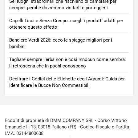
Sei luoghi straordinari che rischiano di cambiare per
sempre: perché dovremmo visitarli e proteggerli
Capelli Lisci e Senza Crespo: scegli i prodotti adatti per
ottenere questo effetto
Bandiere Verdi 2026: ecco le spiagge migliori per i
bambini
Tagliare sempre l’erba non è così innocuo come sembra:
il retroscena che in pochi conoscono
Decifrare i Codici delle Etichette degli Agrumi: Guida per
Identificare le Bucce Non Commestibili
Ecoo.it di proprietà di DMM COMPANY SRL - Corso Vittorio
Emanuele II, 13, 03018 Paliano (FR) - Codice Fiscale e Partita
I.V.A. 03144800608