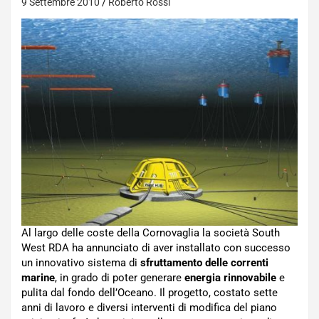
9 Settembre 2010
Roberto Rossi
Al largo delle coste della Cornovaglia la società South
West RDA ha annunciato di aver installato con successo
un innovativo sistema di
sfruttamento delle correnti
marine
, in grado di poter generare
energia rinnovabile
e
pulita dal fondo dell’Oceano. Il progetto, costato sette
anni di lavoro e diversi interventi di modifica del piano