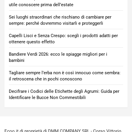
utile conoscere prima dell’estate
Sei luoghi straordinari che rischiano di cambiare per
sempre: perché dovremmo visitarli e proteggerli
Capelli Lisci e Senza Crespo: scegli i prodotti adatti per
ottenere questo effetto
Bandiere Verdi 2026: ecco le spiagge migliori per i
bambini
Tagliare sempre l’erba non è così innocuo come sembra:
il retroscena che in pochi conoscono
Decifrare i Codici delle Etichette degli Agrumi: Guida per
Identificare le Bucce Non Commestibili
Ecoo.it di proprietà di DMM COMPANY SRL - Corso Vittorio