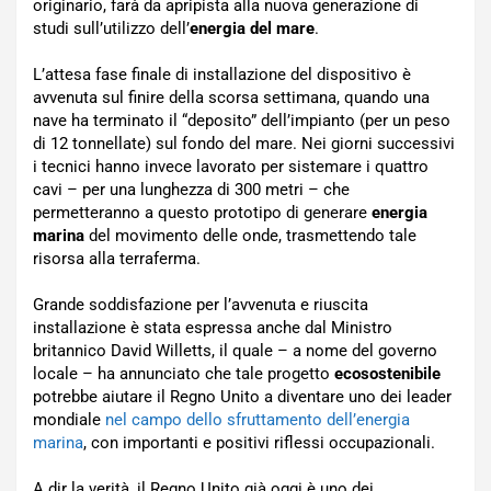
originario, farà da apripista alla nuova generazione di
studi sull’utilizzo dell’
energia del mare
.
L’attesa fase finale di installazione del dispositivo è
avvenuta sul finire della scorsa settimana, quando una
nave ha terminato il “deposito” dell’impianto (per un peso
di 12 tonnellate) sul fondo del mare. Nei giorni successivi
i tecnici hanno invece lavorato per sistemare i quattro
cavi – per una lunghezza di 300 metri – che
permetteranno a questo prototipo di generare
energia
marina
del movimento delle onde, trasmettendo tale
risorsa alla terraferma.
Grande soddisfazione per l’avvenuta e riuscita
installazione è stata espressa anche dal Ministro
britannico David Willetts, il quale – a nome del governo
locale – ha annunciato che tale progetto
ecosostenibile
potrebbe aiutare il Regno Unito a diventare uno dei leader
mondiale
nel campo dello sfruttamento dell’energia
marina
, con importanti e positivi riflessi occupazionali.
A dir la verità, il Regno Unito già oggi è uno dei