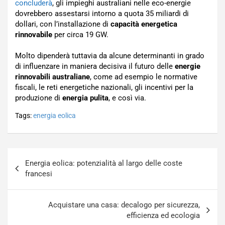
concluderà
, gli impieghi australiani nelle eco-energie
dovrebbero assestarsi intorno a quota 35 miliardi di
dollari, con l’installazione di
capacità energetica
rinnovabile
per circa 19 GW.
Molto dipenderà tuttavia da alcune determinanti in grado
di influenzare in maniera decisiva il futuro delle
energie
rinnovabili australiane
, come ad esempio le normative
fiscali, le reti energetiche nazionali, gli incentivi per la
produzione di
energia pulita
, e così via.
Tags:
energia eolica
Navigazione
Energia eolica: potenzialità al largo delle coste
articoli
francesi
Acquistare una casa: decalogo per sicurezza,
efficienza ed ecologia