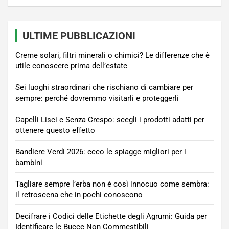
ULTIME PUBBLICAZIONI
Creme solari, filtri minerali o chimici? Le differenze che è
utile conoscere prima dell’estate
Sei luoghi straordinari che rischiano di cambiare per
sempre: perché dovremmo visitarli e proteggerli
Capelli Lisci e Senza Crespo: scegli i prodotti adatti per
ottenere questo effetto
Bandiere Verdi 2026: ecco le spiagge migliori per i
bambini
Tagliare sempre l’erba non è così innocuo come sembra:
il retroscena che in pochi conoscono
Decifrare i Codici delle Etichette degli Agrumi: Guida per
Identificare le Bucce Non Commestibili