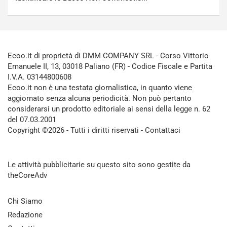
Ecoo.it di proprietà di DMM COMPANY SRL - Corso Vittorio
Emanuele II, 13, 03018 Paliano (FR) - Codice Fiscale e Partita
I.V.A. 03144800608
Ecoo.it non è una testata giornalistica, in quanto viene
aggiornato senza alcuna periodicità. Non può pertanto
considerarsi un prodotto editoriale ai sensi della legge n. 62
del 07.03.2001
Copyright ©2026 - Tutti i diritti riservati -
Contattaci
Le attività pubblicitarie su questo sito sono gestite da
theCoreAdv
Chi Siamo
Redazione