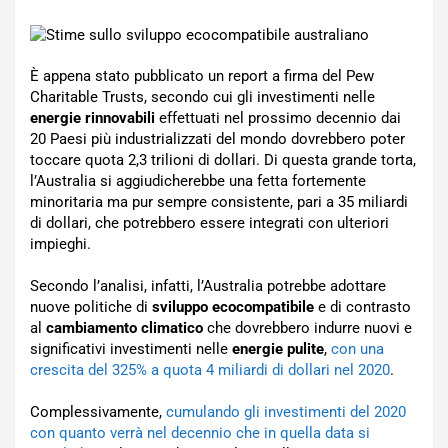
È appena stato pubblicato un report a firma del Pew
Charitable Trusts, secondo cui gli investimenti nelle
energie rinnovabili
effettuati nel prossimo decennio dai
20 Paesi più industrializzati del mondo dovrebbero poter
toccare quota 2,3 trilioni di dollari. Di questa grande torta,
l’Australia si aggiudicherebbe una fetta fortemente
minoritaria ma pur sempre consistente, pari a 35 miliardi
di dollari, che potrebbero essere integrati con ulteriori
impieghi.
Secondo l’analisi, infatti, l’Australia potrebbe adottare
nuove politiche di
sviluppo ecocompatibile
e di contrasto
al
cambiamento climatico
che dovrebbero indurre nuovi e
significativi investimenti nelle
energie pulite
,
con una
crescita del 325% a quota 4 miliardi di dollari nel 2020
.
Complessivamente,
cumulando gli investimenti del 2020
con quanto verrà nel decennio che in quella data si