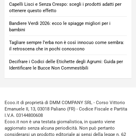
Capelli Lisci e Senza Crespo: scegli i prodotti adatti per
ottenere questo effetto
Bandiere Verdi 2026: ecco le spiagge migliori per i
bambini
Tagliare sempre l’erba non è così innocuo come sembra:
il retroscena che in pochi conoscono
Decifrare i Codici delle Etichette degli Agrumi: Guida per
Identificare le Bucce Non Commestibili
Ecoo.it di proprietà di DMM COMPANY SRL - Corso Vittorio
Emanuele II, 13, 03018 Paliano (FR) - Codice Fiscale e Partita
I.V.A. 03144800608
Ecoo.it non è una testata giornalistica, in quanto viene
aggiornato senza alcuna periodicità. Non può pertanto
considerarsi un prodotto editoriale ai sensi della legge n. 62