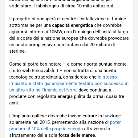
soddisfare il fabbisogno di circa 10 mila abitazioni.
Il progetto si occuperà di gestire l’installazione di turbine
sottomarine per una
capacità energetica
che dovrebbe
aggirarsi intorno ai 10MW, con l’impiego dell’unità al largo
delle coste della nazione europea che dovrebbe provocare
un costo complessivo non lontano dai 70 milioni di
sterline.
Come si potrà ben notare – e come riporta puntualmente
il sito web Rinnovabili.it – non si tratta di una novità
tecnologica straordinaria, considerato che
lo stesso
impianto è stato già ampiamente testato con successo in
un altro sito nell’Irlanda del Nord
, dove continua a
produrre con regolarità energia pulita da ormai quasi tre
anni.
L’impianto gallese dovrebbe invece entrare in funzione
solamente nel 2015, permettendo alla nazione di
poter
produrre il 10% della propria energia
attraverso lo
sfruttamento della sola
forza delle maree
.