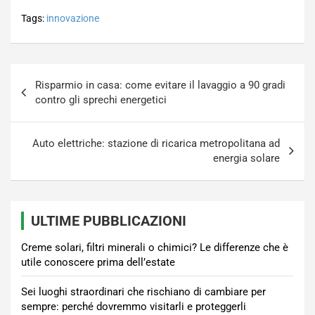
Tags:
innovazione
Navigazione
Risparmio in casa: come evitare il lavaggio a 90 gradi
articoli
contro gli sprechi energetici
Auto elettriche: stazione di ricarica metropolitana ad
energia solare
ULTIME PUBBLICAZIONI
Creme solari, filtri minerali o chimici? Le differenze che è
utile conoscere prima dell’estate
Sei luoghi straordinari che rischiano di cambiare per
sempre: perché dovremmo visitarli e proteggerli