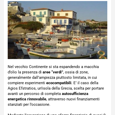
Nel vecchio Continente si sta espandendo a macchia
d’olio la presenza di
aree “verdi”
, ossia di zone,
generalmente dall’ampiezza piuttosto limitata, in cui
compiere esperimenti
ecocompatibili
. E’ il caso della
Agios Efstratios, un’isola della Grecia, scelta per portare
avanti un percorso di completa
autosufficienza
energetica rinnovabile
, attraverso nuovi finanziamenti
stanziati per l’occasione.