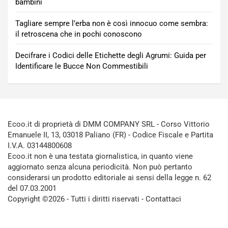
bambini
Tagliare sempre l’erba non è così innocuo come sembra:
il retroscena che in pochi conoscono
Decifrare i Codici delle Etichette degli Agrumi: Guida per
Identificare le Bucce Non Commestibili
Ecoo.it di proprietà di DMM COMPANY SRL - Corso Vittorio
Emanuele II, 13, 03018 Paliano (FR) - Codice Fiscale e Partita
I.V.A. 03144800608
Ecoo.it non è una testata giornalistica, in quanto viene
aggiornato senza alcuna periodicità. Non può pertanto
considerarsi un prodotto editoriale ai sensi della legge n. 62
del 07.03.2001
Copyright ©2026 - Tutti i diritti riservati -
Contattaci