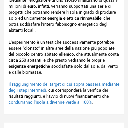
Mediante l’erogazione di uno sforzo finanziario di quasi 9
milioni di euro, infatti, verranno supportati una serie di
progetti che potranno rendere l’isola in grado di produrre
solo ed unicamente
energia elettrica rinnovabile
, che
potrà soddisfare l’intero fabbisogno energetico degli
abitanti locali.
L’esperimento è un test che successivamente potrebbe
essere “clonato” in altre aree della nazione più popolate
del piccolo centro abitato ellenico, che attualmente conta
circa 250 abitanti, e che presto vedranno le proprie
esigenze energetiche
soddisfatte solo dal sole, dal vento
e dalle biomasse.
Il raggiungimento del target di cui sopra passerà mediante
degli step intermedi
, cui corrisponderà la verifica dei
risultati raggiunti, e l’avvio di nuovi finanziamenti che
condurranno l’isola a divenire verde al 100%
.
Navigazione