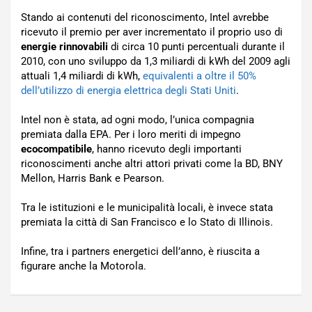
Stando ai contenuti del riconoscimento, Intel avrebbe
ricevuto il premio per aver incrementato il proprio uso di
energie rinnovabili
di circa 10 punti percentuali durante il
2010, con uno sviluppo da 1,3 miliardi di kWh del 2009 agli
attuali 1,4 miliardi di kWh,
equivalenti a oltre il 50%
dell’utilizzo di energia elettrica degli Stati Uniti
.
Intel non è stata, ad ogni modo, l’unica compagnia
premiata dalla EPA. Per i loro meriti di impegno
ecocompatibile
, hanno ricevuto degli importanti
riconoscimenti anche altri attori privati come la BD, BNY
Mellon, Harris Bank e Pearson.
Tra le istituzioni e le municipalità locali, è invece stata
premiata la città di San Francisco e lo Stato di Illinois.
Infine, tra i partners energetici dell’anno, è riuscita a
figurare anche la Motorola.