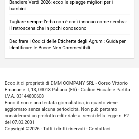
Bandiere Verdi 2026: ecco le spiagge migliori per i
bambini
Tagliare sempre l’erba non è così innocuo come sembra:
il retroscena che in pochi conoscono
Decifrare i Codici delle Etichette degli Agrumi: Guida per
Identificare le Bucce Non Commestibili
Ecoo.it di proprietà di DMM COMPANY SRL - Corso Vittorio
Emanuele II, 13, 03018 Paliano (FR) - Codice Fiscale e Partita
I.V.A. 03144800608
Ecoo.it non è una testata giornalistica, in quanto viene
aggiornato senza alcuna periodicità. Non può pertanto
considerarsi un prodotto editoriale ai sensi della legge n. 62
del 07.03.2001
Copyright ©2026 - Tutti i diritti riservati -
Contattaci