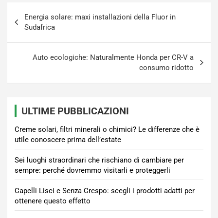
Navigazione
Energia solare: maxi installazioni della Fluor in
articoli
Sudafrica
Auto ecologiche: Naturalmente Honda per CR-V a
consumo ridotto
ULTIME PUBBLICAZIONI
Creme solari, filtri minerali o chimici? Le differenze che è
utile conoscere prima dell’estate
Sei luoghi straordinari che rischiano di cambiare per
sempre: perché dovremmo visitarli e proteggerli
Capelli Lisci e Senza Crespo: scegli i prodotti adatti per
ottenere questo effetto