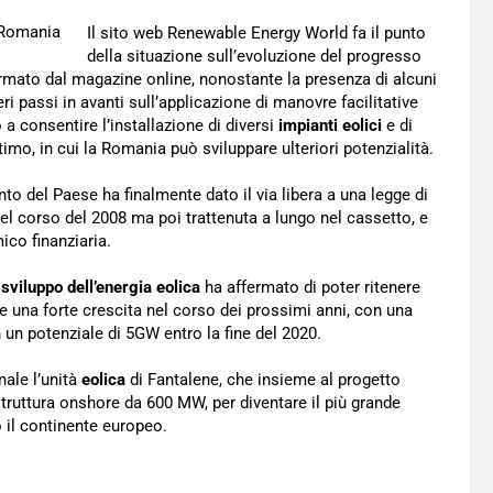
Il sito web Renewable Energy World fa il punto
della situazione sull’evoluzione del progresso
mato dal magazine online, nonostante la presenza di alcuni
ri passi in avanti sull’applicazione di manovre facilitative
 a consentire l’installazione di diversi
impianti eolici
e di
imo, in cui la Romania può sviluppare ulteriori potenzialità.
nto del Paese ha finalmente dato il via libera a una legge di
 nel corso del 2008 ma poi trattenuta a lungo nel cassetto, e
ico finanziaria.
o
sviluppo dell’energia eolica
ha affermato di poter ritenere
e una forte crescita nel corso dei prossimi anni, con una
 un potenziale di 5GW entro la fine del 2020.
nale l’unità
eolica
di Fantalene, che insieme al progetto
truttura onshore da 600 MW, per diventare il più grande
o il continente europeo.