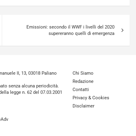
Emissioni: secondo il WWF i livelli del 2020
supereranno quelli di emergenza
nuele II, 13, 03018 Paliano
Chi Siamo
Redazione
nato senza alcuna periodicità.
Contatti
della legge n. 62 del 07.03.2001
Privacy & Cookies
Disclaimer
reAdv