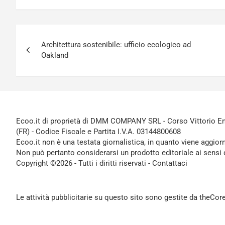
Navigazione
Architettura sostenibile: ufficio ecologico ad
articoli
Oakland
Ecoo.it di proprietà di DMM COMPANY SRL - Corso Vittorio Ema
(FR) - Codice Fiscale e Partita I.V.A. 03144800608
Ecoo.it non è una testata giornalistica, in quanto viene aggior
Non può pertanto considerarsi un prodotto editoriale ai sensi 
Copyright ©2026 - Tutti i diritti riservati -
Contattaci
Le attività pubblicitarie su questo sito sono gestite da theCo