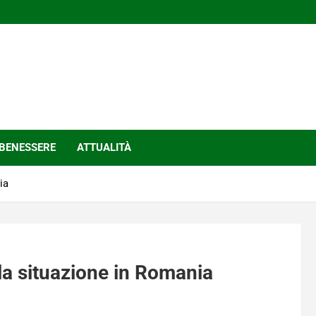
BENESSERE
ATTUALITÀ
ia
lla situazione in Romania