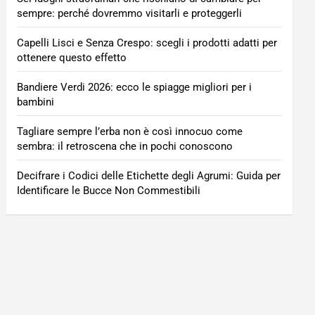
sempre: perché dovremmo visitarli e proteggerli
Capelli Lisci e Senza Crespo: scegli i prodotti adatti per
ottenere questo effetto
Bandiere Verdi 2026: ecco le spiagge migliori per i
bambini
Tagliare sempre l’erba non è così innocuo come
sembra: il retroscena che in pochi conoscono
Decifrare i Codici delle Etichette degli Agrumi: Guida per
Identificare le Bucce Non Commestibili