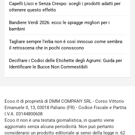
Capelli Lisci e Senza Crespo: scegli i prodotti adatti per
ottenere questo effetto
Bandiere Verdi 2026: ecco le spiagge migliori per i
bambini
Tagliare sempre l’erba non è così innocuo come sembra:
il retroscena che in pochi conoscono
Decifrare i Codici delle Etichette degli Agrumi: Guida per
Identificare le Bucce Non Commestibili
Ecoo.it di proprietà di DMM COMPANY SRL - Corso Vittorio
Emanuele II, 13, 03018 Paliano (FR) - Codice Fiscale e Partita
I.V.A. 03144800608
Ecoo.it non è una testata giornalistica, in quanto viene
aggiornato senza alcuna periodicità. Non può pertanto
considerarsi un prodotto editoriale ai sensi della legge n. 62