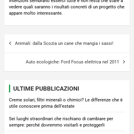
intenzioni sembrano esserci tutte e non resta che stare a
vedere quali saranno i risultati concreti di un progetto che
appare molto interessante.
Navigazione
Animali: dalla Scozia un cane che mangia i sassi!
articoli
Auto ecologiche: Ford Focus elettrica nel 2011
ULTIME PUBBLICAZIONI
Creme solari, filtri minerali o chimici? Le differenze che è
utile conoscere prima dell’estate
Sei luoghi straordinari che rischiano di cambiare per
sempre: perché dovremmo visitarli e proteggerli