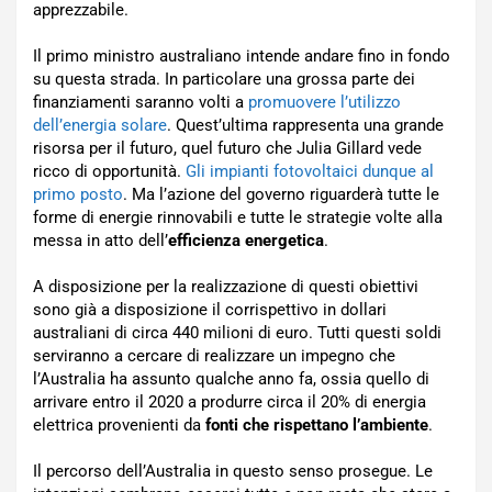
apprezzabile.
Il primo ministro australiano intende andare fino in fondo
su questa strada. In particolare una grossa parte dei
finanziamenti saranno volti a
promuovere l’utilizzo
dell’energia solare
. Quest’ultima rappresenta una grande
risorsa per il futuro, quel futuro che Julia Gillard vede
ricco di opportunità.
Gli impianti fotovoltaici dunque al
primo posto
. Ma l’azione del governo riguarderà tutte le
forme di energie rinnovabili e tutte le strategie volte alla
messa in atto dell’
efficienza energetica
.
A disposizione per la realizzazione di questi obiettivi
sono già a disposizione il corrispettivo in dollari
australiani di circa 440 milioni di euro. Tutti questi soldi
serviranno a cercare di realizzare un impegno che
l’Australia ha assunto qualche anno fa, ossia quello di
arrivare entro il 2020 a produrre circa il 20% di energia
elettrica provenienti da
fonti che rispettano l’ambiente
.
Il percorso dell’Australia in questo senso prosegue. Le