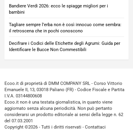
Bandiere Verdi 2026: ecco le spiagge migliori per i
bambini
Tagliare sempre l’erba non è così innocuo come sembra:
il retroscena che in pochi conoscono
Decifrare i Codici delle Etichette degli Agrumi: Guida per
Identificare le Bucce Non Commestibili
Ecoo.it di proprietà di DMM COMPANY SRL - Corso Vittorio
Emanuele II, 13, 03018 Paliano (FR) - Codice Fiscale e Partita
I.V.A. 03144800608
Ecoo.it non è una testata giornalistica, in quanto viene
aggiornato senza alcuna periodicità. Non può pertanto
considerarsi un prodotto editoriale ai sensi della legge n. 62
del 07.03.2001
Copyright ©2026 - Tutti i diritti riservati -
Contattaci