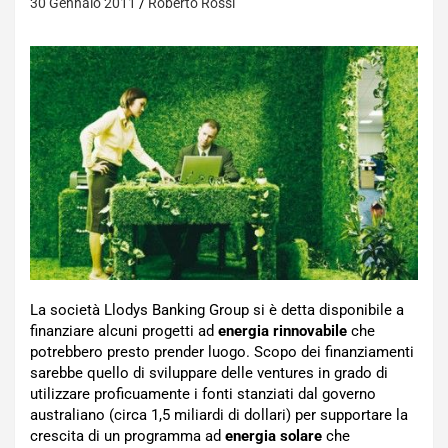
30 Gennaio 2011
Roberto Rossi
La società Llodys Banking Group si è detta disponibile a
finanziare alcuni progetti ad
energia rinnovabile
che
potrebbero presto prender luogo. Scopo dei finanziamenti
sarebbe quello di sviluppare delle ventures in grado di
utilizzare proficuamente i fonti stanziati dal governo
australiano (circa 1,5 miliardi di dollari) per supportare la
crescita di un programma ad
energia solare
che