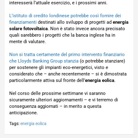
interesserà l’attuale esercizio, e i prossimi anni.
L’istituto di credito londinese potrebbe così fornire dei
finanziamenti
destinati allo sviluppo di progetti ad
energia
solare fotovoltaica
. Non è stato invece ancora precisato
quali sarebbero i progetti che la banca inglese ha in
mente di valutare.
Non si tratta certamente del primo intervento finanziario
che Lloyds Banking Group stanzia
(o potrebbe stanziare)
per sostenere gli impianti eco-energetici, visto e
considerato che – anche recentemente – si è dimostrata
particolarmente attiva sul fronte dell’
energia eolica
.
Nel corso delle prossime settimane vi saranno
sicuramente ulteriori aggiornamenti – e vi terremo di
conseguenza aggiornati – in merito a questa
anticipazione.
Tags:
energia eolica