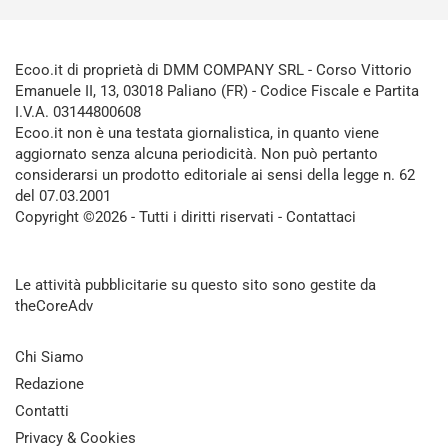
Ecoo.it di proprietà di DMM COMPANY SRL - Corso Vittorio
Emanuele II, 13, 03018 Paliano (FR) - Codice Fiscale e Partita
I.V.A. 03144800608
Ecoo.it non è una testata giornalistica, in quanto viene
aggiornato senza alcuna periodicità. Non può pertanto
considerarsi un prodotto editoriale ai sensi della legge n. 62
del 07.03.2001
Copyright ©2026 - Tutti i diritti riservati -
Contattaci
Le attività pubblicitarie su questo sito sono gestite da
theCoreAdv
Chi Siamo
Redazione
Contatti
Privacy & Cookies