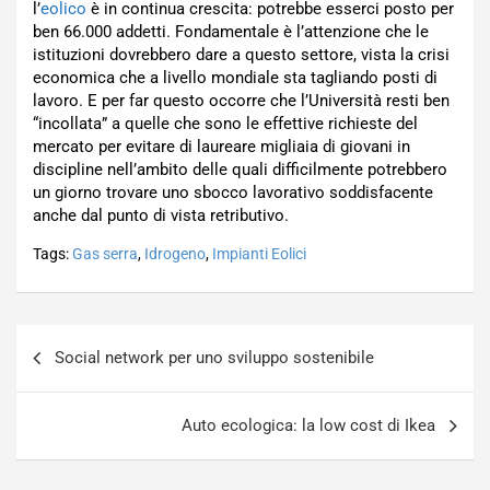
l’
eolico
è in continua crescita: potrebbe esserci posto per
ben 66.000 addetti. Fondamentale è l’attenzione che le
istituzioni dovrebbero dare a questo settore, vista la crisi
economica che a livello mondiale sta tagliando posti di
lavoro. E per far questo occorre che l’Università resti ben
“incollata” a quelle che sono le effettive richieste del
mercato per evitare di laureare migliaia di giovani in
discipline nell’ambito delle quali difficilmente potrebbero
un giorno trovare uno sbocco lavorativo soddisfacente
anche dal punto di vista retributivo.
Tags:
Gas serra
,
Idrogeno
,
Impianti Eolici
Navigazione
Social network per uno sviluppo sostenibile
articoli
Auto ecologica: la low cost di Ikea