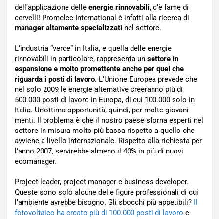
dell’applicazione delle
energie rinnovabili
, c’è fame di
cervelli! Promelec International è infatti alla ricerca di
manager altamente specializzati
nel settore.
L’industria “verde” in Italia, e quella delle energie
rinnovabili in particolare, rappresenta un
settore in
espansione e molto promettente anche per quel che
riguarda i posti di lavoro
. L’Unione Europea prevede che
nel solo 2009 le energie alternative creeranno più di
500.000 posti di lavoro in Europa, di cui 100.000 solo in
Italia. Un’ottima opportunità, quindi, per molte giovani
menti. Il problema è che il nostro paese sforna esperti nel
settore in misura molto più bassa rispetto a quello che
avviene a livello internazionale. Rispetto alla richiesta per
l’anno 2007, servirebbe almeno il 40% in più di nuovi
ecomanager.
Project leader, project manager e business developer.
Queste sono solo alcune delle figure professionali di cui
l’ambiente avrebbe bisogno. Gli sbocchi più appetibili?
Il
fotovoltaico ha creato più di 100.000 posti di lavoro
e