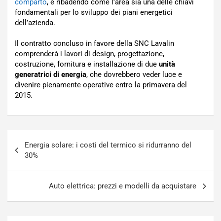
comparto
, e ribadendo come l’area sia una delle chiavi
fondamentali per lo sviluppo dei piani energetici
dell’azienda.
Il contratto concluso in favore della SNC Lavalin
comprenderà i lavori di design, progettazione,
costruzione, fornitura e installazione di due
unità
generatrici di energia
, che dovrebbero veder luce e
divenire pienamente operative entro la primavera del
2015.
Navigazione
Energia solare: i costi del termico si ridurranno del
articoli
30%
Auto elettrica: prezzi e modelli da acquistare