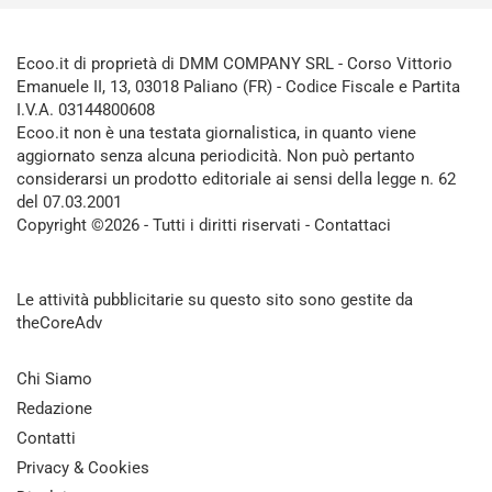
Ecoo.it di proprietà di DMM COMPANY SRL - Corso Vittorio
Emanuele II, 13, 03018 Paliano (FR) - Codice Fiscale e Partita
I.V.A. 03144800608
Ecoo.it non è una testata giornalistica, in quanto viene
aggiornato senza alcuna periodicità. Non può pertanto
considerarsi un prodotto editoriale ai sensi della legge n. 62
del 07.03.2001
Copyright ©2026 - Tutti i diritti riservati -
Contattaci
Le attività pubblicitarie su questo sito sono gestite da
theCoreAdv
Chi Siamo
Redazione
Contatti
Privacy & Cookies