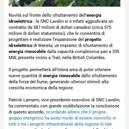
Novità sul fronte dello sfruttamento dell’
energia
idroelettrica
: la SNC Lavalin si è infatti aggiudicata un
contratto da 587 milioni di dollari canadesi (circa 575
milioni di dollari statunitensi), che le consentirà di
progettare e realizzare l’espansione del
progetto
idroelettrico
di Waneta, un impianto di sfruttamento di
energia rinnovabile
dalla capacità complessiva pari a 335
MW, presente vicino a Trail, nella British Columbia.
Il progetto permetterà all’intera area di poter ottenere
nuove quantità di
energia rinnovabile
dallo sfruttamento
della forza del fiume, generando ulteriori stimoli alla
crescita economica della regione.
Patrick Lamarre, vice presidente esecutivo di SNC Lavalin,
ha commentato con grande soddisfazione la conclusione
di questo accordo,
ricordando altresì che il proprio
gruppo energetico ha avuto modo di essere coinvolto in
tutti e tre i progetti infrastrutturali della regione in tale