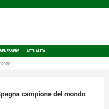
BENESSERE
ATTUALITÀ
 mondo
: Spagna campione del mondo