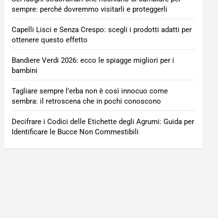
sempre: perché dovremmo visitarli e proteggerli
Capelli Lisci e Senza Crespo: scegli i prodotti adatti per
ottenere questo effetto
Bandiere Verdi 2026: ecco le spiagge migliori per i
bambini
Tagliare sempre l’erba non è così innocuo come
sembra: il retroscena che in pochi conoscono
Decifrare i Codici delle Etichette degli Agrumi: Guida per
Identificare le Bucce Non Commestibili